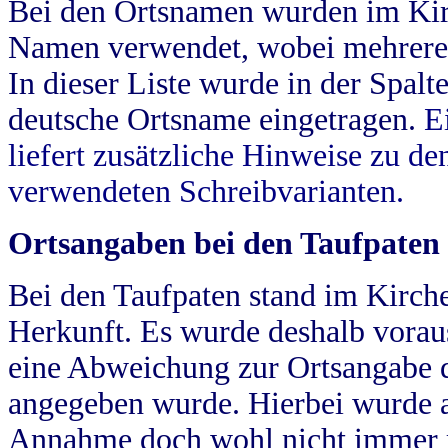
Bei den Ortsnamen wurden im Kir
Namen verwendet, wobei mehrere
In dieser Liste wurde in der Spalt
deutsche Ortsname eingetragen.
E
liefert zusätzliche Hinweise zu 
verwendeten Schreibvarianten.
Ortsangaben bei den Taufpaten
Bei den Taufpaten stand im Kirch
Herkunft. Es wurde deshalb vorausg
eine Abweichung zur Ortsangabe d
angegeben wurde. Hierbei wurde all
Annahme doch wohl nicht immer ric