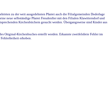
ehörten zu der weit ausgedehnten Pfarrei auch die Filialgemeinden Doderlage
ine neue selbständige Pfarrei Freudenfier mit den Filialen Klawittersdorf und
 entsprechenden Kirchenbüchern gesucht werden. Übergangsweise sind Kinder aus
des Original-Kirchenbuches erstellt worden. Erkannte zweifelsfreie Fehler im
Fehlerfreiheit erhoben.