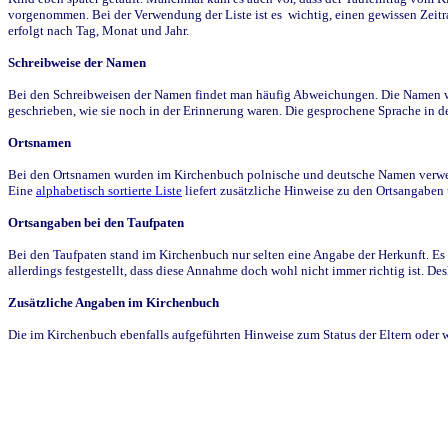
vorgenommen. Bei der Verwendung der Liste ist es wichtig, einen gewissen Zeit
erfolgt nach Tag, Monat und Jahr.
Schreibweise der Namen
Bei den Schreibweisen der Namen findet man häufig Abweichungen. Die Namen wur
geschrieben, wie sie noch in der Erinnerung waren. Die gesprochene Sprache in de
Ortsnamen
Bei den Ortsnamen wurden im Kirchenbuch polnische und deutsche Namen verwende
Eine
alphabetisch sortierte Liste
liefert zusätzliche Hinweise zu den Ortsangabe
Ortsangaben bei den Taufpaten
Bei den Taufpaten stand im Kirchenbuch nur selten eine Angabe der Herkunft. Es 
allerdings festgestellt, dass diese Annahme doch wohl nicht immer richtig ist. D
Zusätzliche Angaben im Kirchenbuch
Die im Kirchenbuch ebenfalls aufgeführten Hinweise zum Status der Eltern oder 