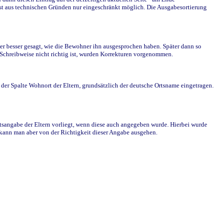
st aus technischen Gründen nur eingeschränkt möglich. Die Ausgabesortierung
r besser gesagt, wie die Bewohner ihn ausgesprochen haben. Später dann so
e Schreibweise nicht richtig ist, wurden Korrekturen vorgenommen.
r Spalte Wohnort der Eltern, grundsätzlich der deutsche Ortsname eingetragen.
rtsangabe der Eltern vorliegt, wenn diese auch angegeben wurde. Hierbei wurde
d kann man aber von der Richtigkeit dieser Angabe ausgehen.