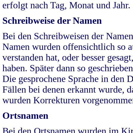
erfolgt nach Tag, Monat und Jahr.
Schreibweise der Namen
Bei den Schreibweisen der Namen
Namen wurden offensichtlich so a
verstanden hat, oder besser gesag
haben. Später dann so geschrieben
Die gesprochene Sprache in den Dö
Fällen bei denen erkannt wurde, da
wurden Korrekturen vorgenomme
Ortsnamen
Bei den Ortsnamen wurden im Kir