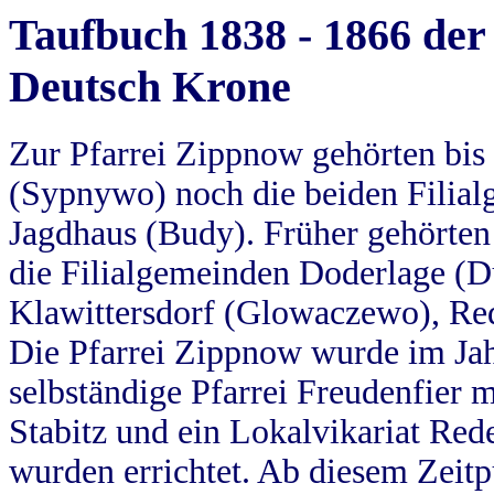
Taufbuch 1838 - 1866 der
Deutsch Krone
Zur Pfarrei Zippnow gehörten bi
(Sypnywo) noch die beiden Filial
Jagdhaus (Budy). Früher gehörten 
die Filialgemeinden Doderlage (D
Klawittersdorf (Glowaczewo), Red
Die Pfarrei Zippnow wurde im Jah
selbständige Pfarrei Freudenfier m
Stabitz und ein Lokalvikariat Red
wurden errichtet. Ab diesem Zeitp