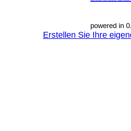
powered in 0
Erstellen Sie Ihre eig