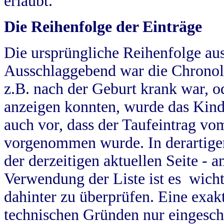
erlaubt.
Die Reihenfolge der Einträge
Die ursprüngliche Reihenfolge au
Ausschlaggebend war die Chronol
z.B. nach der Geburt krank war, od
anzeigen konnten, wurde das Kind
auch vor, dass der Taufeintrag vo
vorgenommen wurde. In derartigen
der derzeitigen aktuellen Seite -
Verwendung der Liste ist es wich
dahinter zu überprüfen. Eine exa
technischen Gründen nur eingesch