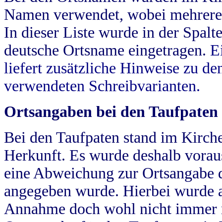
Namen verwendet, wobei mehrere
In dieser Liste wurde in der Spalt
deutsche Ortsname eingetragen.
E
liefert zusätzliche Hinweise zu 
verwendeten Schreibvarianten.
Ortsangaben bei den Taufpaten
Bei den Taufpaten stand im Kirch
Herkunft. Es wurde deshalb vorausg
eine Abweichung zur Ortsangabe d
angegeben wurde. Hierbei wurde all
Annahme doch wohl nicht immer ric