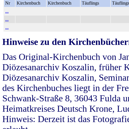
Nr
Kirchenbuch
Kirchenbuch
Täuflings
Täufling
...
...
...
Hinweise zu den Kirchenbücher
Das Original-Kirchenbuch von Jan
Diözesanarchiv Koszalin, früher Kö
Diözesanarchiv Koszalin, Seminar
des Kirchenbuches liegt in der Fr
Schwank-Straße 8, 36043 Fulda u
Heimatkreises Deutsch Krone, Lu
Hinweis: Derzeit ist das Fotograf