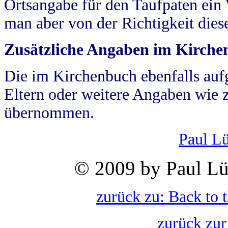
Ortsangabe für den Taufpaten ein
man aber von der Richtigkeit die
Zusätzliche Angaben im Kirch
Die im Kirchenbuch ebenfalls auf
Eltern oder weitere Angaben wie z
übernommen.
Paul L
© 2009 by Paul Lü
zurück zu: Back to 
zurück zur