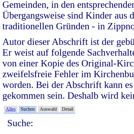
Gemeinden, in den entsprechende
Übergangsweise sind Kinder aus 
traditionellen Gründen - in Zippn
Autor dieser Abschrift ist der geb
Er weist auf folgende Sachverhalte
von einer Kopie des Original-Kirc
zweifelsfreie Fehler im Kirchenbuc
worden. Bei der Abschrift kann e
gekommen sein. Deshalb wird kein
Alles
Suchen
Auswahl
Detail
Suche: