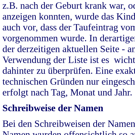
z.B. nach der Geburt krank war, od
anzeigen konnten, wurde das Kind
auch vor, dass der Taufeintrag vo
vorgenommen wurde. In derartigen
der derzeitigen aktuellen Seite -
Verwendung der Liste ist es wich
dahinter zu überprüfen. Eine exa
technischen Gründen nur eingesch
erfolgt nach Tag, Monat und Jahr.
Schreibweise der Namen
Bei den Schreibweisen der Namen
Namen wurden offensichtlich so a