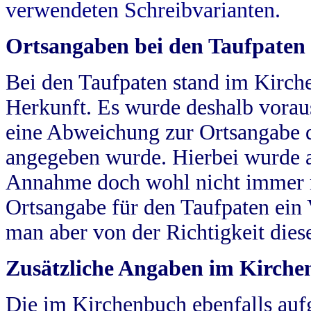
verwendeten Schreibvarianten.
Ortsangaben bei den Taufpaten
Bei den Taufpaten stand im Kirch
Herkunft. Es wurde deshalb vorausg
eine Abweichung zur Ortsangabe d
angegeben wurde. Hierbei wurde all
Annahme doch wohl nicht immer ric
Ortsangabe für den Taufpaten ein
man aber von der Richtigkeit die
Zusätzliche Angaben im Kirch
Die im Kirchenbuch ebenfalls auf