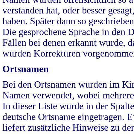
verstanden hat, oder besser gesag
haben. Später dann so geschrieben
Die gesprochene Sprache in den Dö
Fällen bei denen erkannt wurde, da
wurden Korrekturen vorgenomme
Ortsnamen
Bei den Ortsnamen wurden im Kir
Namen verwendet, wobei mehrere
In dieser Liste wurde in der Spalt
deutsche Ortsname eingetragen.
E
liefert zusätzliche Hinweise zu 