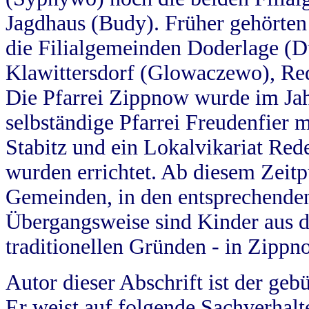
Jagdhaus (Budy). Früher gehörten 
die Filialgemeinden Doderlage (D
Klawittersdorf (Glowaczewo), Red
Die Pfarrei Zippnow wurde im Jah
selbständige Pfarrei Freudenfier m
Stabitz und ein Lokalvikariat Red
wurden errichtet. Ab diesem Zeitp
Gemeinden, in den entsprechende
Übergangsweise sind Kinder aus 
traditionellen Gründen - in Zippn
Autor dieser Abschrift ist der geb
Er weist auf folgende Sachverhalte