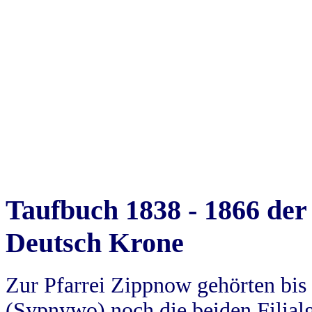
Taufbuch 1838 - 1866 der
Deutsch Krone
Zur Pfarrei Zippnow gehörten bi
(Sypnywo) noch die beiden Filial