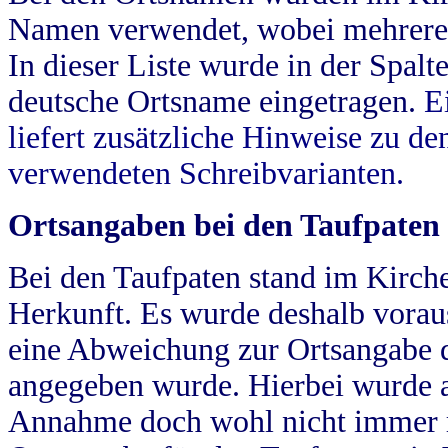
Namen verwendet, wobei mehrere
In dieser Liste wurde in der Spalt
deutsche Ortsname eingetragen.
E
liefert zusätzliche Hinweise zu 
verwendeten Schreibvarianten.
Ortsangaben bei den Taufpaten
Bei den Taufpaten stand im Kirch
Herkunft. Es wurde deshalb vorausg
eine Abweichung zur Ortsangabe d
angegeben wurde. Hierbei wurde all
Annahme doch wohl nicht immer ric