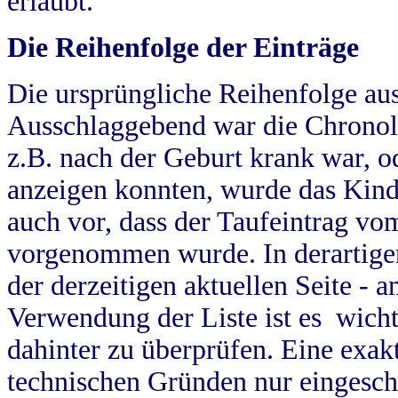
erlaubt.
Die Reihenfolge der Einträge
Die ursprüngliche Reihenfolge au
Ausschlaggebend war die Chronol
z.B. nach der Geburt krank war, od
anzeigen konnten, wurde das Kind
auch vor, dass der Taufeintrag vo
vorgenommen wurde. In derartigen
der derzeitigen aktuellen Seite -
Verwendung der Liste ist es wich
dahinter zu überprüfen. Eine exa
technischen Gründen nur eingesch