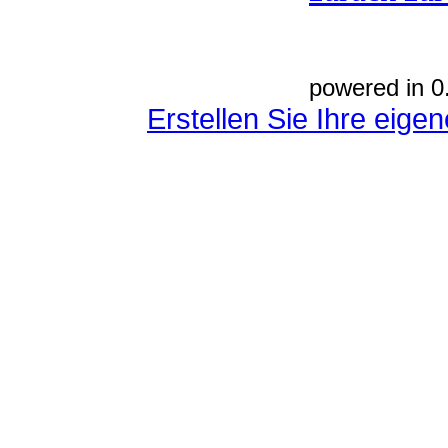
powered in 0
Erstellen Sie Ihre eig