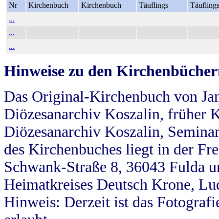
Nr
Kirchenbuch
Kirchenbuch
Täuflings
Täufling
...
...
...
Hinweise zu den Kirchenbücher
Das Original-Kirchenbuch von Jan
Diözesanarchiv Koszalin, früher Kö
Diözesanarchiv Koszalin, Seminar
des Kirchenbuches liegt in der Fr
Schwank-Straße 8, 36043 Fulda u
Heimatkreises Deutsch Krone, Lu
Hinweis: Derzeit ist das Fotograf