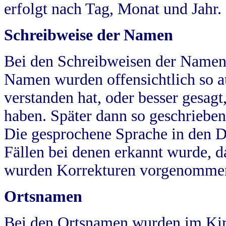
erfolgt nach Tag, Monat und Jahr.
Schreibweise der Namen
Bei den Schreibweisen der Namen
Namen wurden offensichtlich so a
verstanden hat, oder besser gesag
haben. Später dann so geschrieben
Die gesprochene Sprache in den Dö
Fällen bei denen erkannt wurde, da
wurden Korrekturen vorgenomme
Ortsnamen
Bei den Ortsnamen wurden im Kir