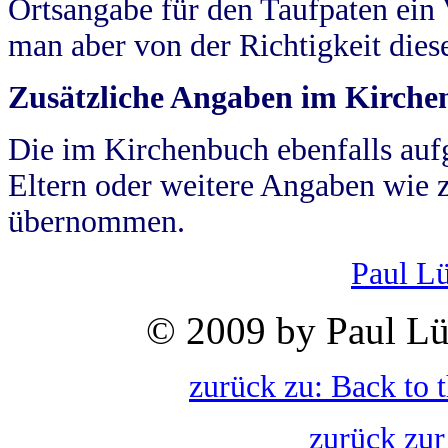
Ortsangabe für den Taufpaten ein
man aber von der Richtigkeit die
Zusätzliche Angaben im Kirch
Die im Kirchenbuch ebenfalls auf
Eltern oder weitere Angaben wie z
übernommen.
Paul L
© 2009 by Paul Lü
zurück zu: Back to 
zurück zur