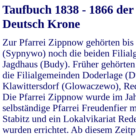
Taufbuch 1838 - 1866 der
Deutsch Krone
Zur Pfarrei Zippnow gehörten bi
(Sypnywo) noch die beiden Filial
Jagdhaus (Budy). Früher gehörten 
die Filialgemeinden Doderlage (D
Klawittersdorf (Glowaczewo), Red
Die Pfarrei Zippnow wurde im Jah
selbständige Pfarrei Freudenfier m
Stabitz und ein Lokalvikariat Red
wurden errichtet. Ab diesem Zeitp