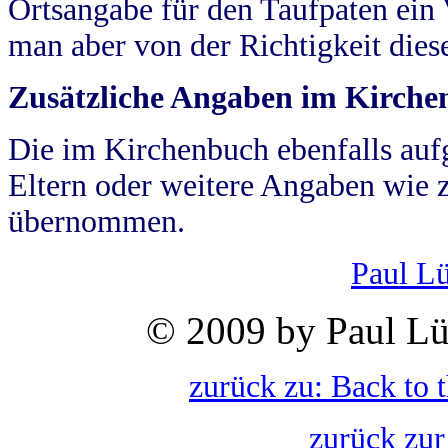
Ortsangabe für den Taufpaten ein
man aber von der Richtigkeit die
Zusätzliche Angaben im Kirch
Die im Kirchenbuch ebenfalls auf
Eltern oder weitere Angaben wie z
übernommen.
Paul L
© 2009 by Paul Lü
zurück zu: Back to 
zurück zur