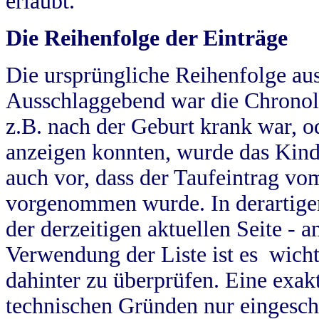
erlaubt.
Die Reihenfolge der Einträge
Die ursprüngliche Reihenfolge au
Ausschlaggebend war die Chronol
z.B. nach der Geburt krank war, od
anzeigen konnten, wurde das Kind
auch vor, dass der Taufeintrag vo
vorgenommen wurde. In derartigen
der derzeitigen aktuellen Seite -
Verwendung der Liste ist es wich
dahinter zu überprüfen. Eine exa
technischen Gründen nur eingesch