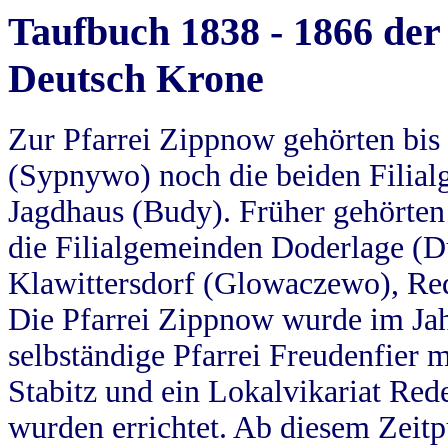
Taufbuch 1838 - 1866 der
Deutsch Krone
Zur Pfarrei Zippnow gehörten bi
(Sypnywo) noch die beiden Filial
Jagdhaus (Budy). Früher gehörten 
die Filialgemeinden Doderlage (D
Klawittersdorf (Glowaczewo), Red
Die Pfarrei Zippnow wurde im Jah
selbständige Pfarrei Freudenfier m
Stabitz und ein Lokalvikariat Red
wurden errichtet. Ab diesem Zeitp