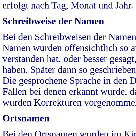
erfolgt nach Tag, Monat und Jahr.
Schreibweise der Namen
Bei den Schreibweisen der Namen
Namen wurden offensichtlich so a
verstanden hat, oder besser gesag
haben. Später dann so geschrieben
Die gesprochene Sprache in den Dö
Fällen bei denen erkannt wurde, da
wurden Korrekturen vorgenomme
Ortsnamen
Bei den Ortsnamen wurden im Kir