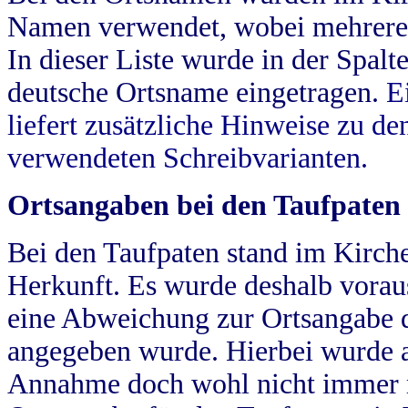
Namen verwendet, wobei mehrere
In dieser Liste wurde in der Spalt
deutsche Ortsname eingetragen.
E
liefert zusätzliche Hinweise zu 
verwendeten Schreibvarianten.
Ortsangaben bei den Taufpaten
Bei den Taufpaten stand im Kirch
Herkunft. Es wurde deshalb vorausg
eine Abweichung zur Ortsangabe d
angegeben wurde. Hierbei wurde all
Annahme doch wohl nicht immer ric