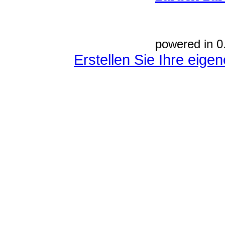
powered in 0
Erstellen Sie Ihre eig