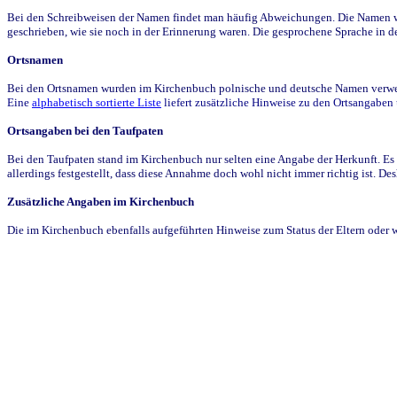
Bei den Schreibweisen der Namen findet man häufig Abweichungen. Die Namen wur
geschrieben, wie sie noch in der Erinnerung waren. Die gesprochene Sprache in de
Ortsnamen
Bei den Ortsnamen wurden im Kirchenbuch polnische und deutsche Namen verwende
Eine
alphabetisch sortierte Liste
liefert zusätzliche Hinweise zu den Ortsangabe
Ortsangaben bei den Taufpaten
Bei den Taufpaten stand im Kirchenbuch nur selten eine Angabe der Herkunft. Es 
allerdings festgestellt, dass diese Annahme doch wohl nicht immer richtig ist. D
Zusätzliche Angaben im Kirchenbuch
Die im Kirchenbuch ebenfalls aufgeführten Hinweise zum Status der Eltern oder 