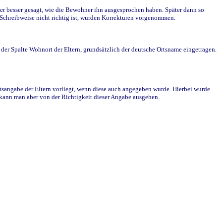
r besser gesagt, wie die Bewohner ihn ausgesprochen haben. Später dann so
e Schreibweise nicht richtig ist, wurden Korrekturen vorgenommen.
r Spalte Wohnort der Eltern, grundsätzlich der deutsche Ortsname eingetragen.
rtsangabe der Eltern vorliegt, wenn diese auch angegeben wurde. Hierbei wurde
d kann man aber von der Richtigkeit dieser Angabe ausgehen.