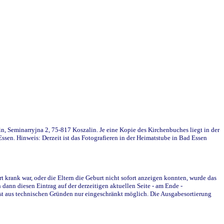
in, Seminarryjna 2, 75-817 Koszalin. Je eine Kopie des Kirchenbuches liegt in der
en. Hinweis: Derzeit ist das Fotografieren in der Heimatstube in Bad Essen
krank war, oder die Eltern die Geburt nicht sofort anzeigen konnten, wurde das
ann diesen Eintrag auf der derzeitigen aktuellen Seite - am Ende -
st aus technischen Gründen nur eingeschränkt möglich. Die Ausgabesortierung