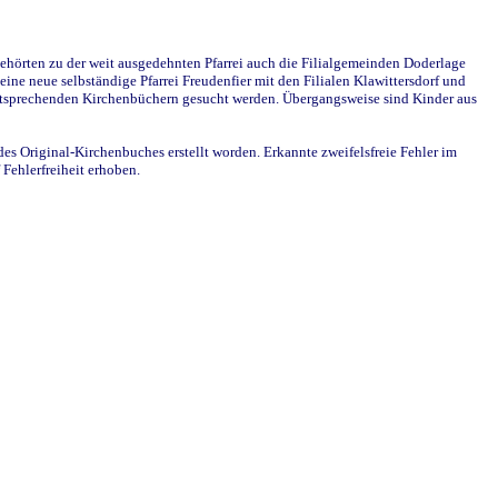
ehörten zu der weit ausgedehnten Pfarrei auch die Filialgemeinden Doderlage
ine neue selbständige Pfarrei Freudenfier mit den Filialen Klawittersdorf und
 entsprechenden Kirchenbüchern gesucht werden. Übergangsweise sind Kinder aus
des Original-Kirchenbuches erstellt worden. Erkannte zweifelsfreie Fehler im
Fehlerfreiheit erhoben.