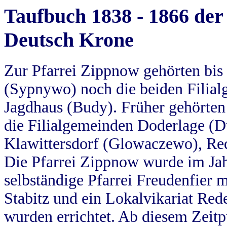
Taufbuch 1838 - 1866 der
Deutsch Krone
Zur Pfarrei Zippnow gehörten bi
(Sypnywo) noch die beiden Filial
Jagdhaus (Budy). Früher gehörten 
die Filialgemeinden Doderlage (D
Klawittersdorf (Glowaczewo), Red
Die Pfarrei Zippnow wurde im Jah
selbständige Pfarrei Freudenfier m
Stabitz und ein Lokalvikariat Red
wurden errichtet. Ab diesem Zeitp