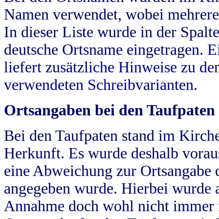
Namen verwendet, wobei mehrere
In dieser Liste wurde in der Spalt
deutsche Ortsname eingetragen.
E
liefert zusätzliche Hinweise zu 
verwendeten Schreibvarianten.
Ortsangaben bei den Taufpaten
Bei den Taufpaten stand im Kirch
Herkunft. Es wurde deshalb vorausg
eine Abweichung zur Ortsangabe d
angegeben wurde. Hierbei wurde all
Annahme doch wohl nicht immer ric