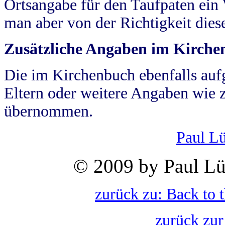
Ortsangabe für den Taufpaten ein
man aber von der Richtigkeit die
Zusätzliche Angaben im Kirch
Die im Kirchenbuch ebenfalls auf
Eltern oder weitere Angaben wie z
übernommen.
Paul L
© 2009 by Paul Lü
zurück zu: Back to 
zurück zur