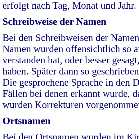
erfolgt nach Tag, Monat und Jahr.
Schreibweise der Namen
Bei den Schreibweisen der Namen
Namen wurden offensichtlich so a
verstanden hat, oder besser gesag
haben. Später dann so geschrieben
Die gesprochene Sprache in den Dö
Fällen bei denen erkannt wurde, da
wurden Korrekturen vorgenomme
Ortsnamen
Bei den Ortsnamen wurden im Kir