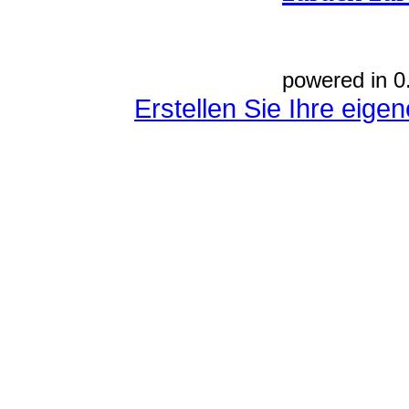
powered in 0
Erstellen Sie Ihre eig