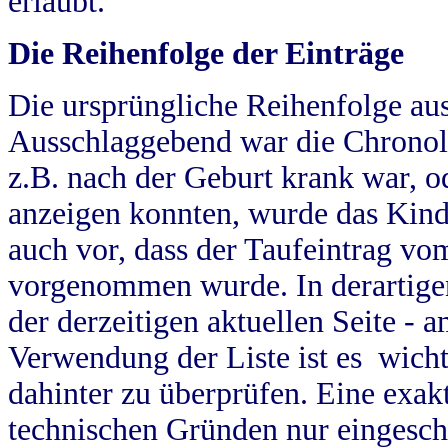
erlaubt.
Die Reihenfolge der Einträge
Die ursprüngliche Reihenfolge au
Ausschlaggebend war die Chronol
z.B. nach der Geburt krank war, od
anzeigen konnten, wurde das Kind
auch vor, dass der Taufeintrag vo
vorgenommen wurde. In derartigen
der derzeitigen aktuellen Seite -
Verwendung der Liste ist es wich
dahinter zu überprüfen. Eine exa
technischen Gründen nur eingesch