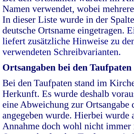
Namen verwendet, wobei mehrere
In dieser Liste wurde in der Spalt
deutsche Ortsname eingetragen.
E
liefert zusätzliche Hinweise zu 
verwendeten Schreibvarianten.
Ortsangaben bei den Taufpaten
Bei den Taufpaten stand im Kirch
Herkunft. Es wurde deshalb vorausg
eine Abweichung zur Ortsangabe d
angegeben wurde. Hierbei wurde all
Annahme doch wohl nicht immer ric