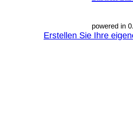
powered in 0
Erstellen Sie Ihre eig