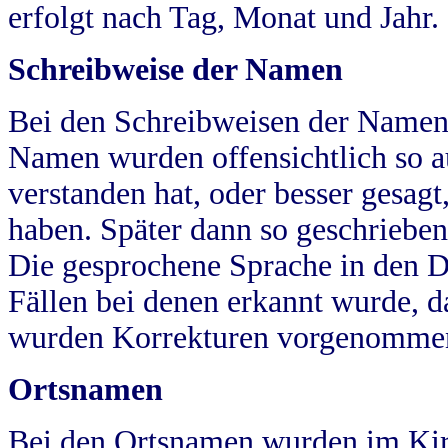
erfolgt nach Tag, Monat und Jahr.
Schreibweise der Namen
Bei den Schreibweisen der Namen
Namen wurden offensichtlich so a
verstanden hat, oder besser gesag
haben. Später dann so geschrieben
Die gesprochene Sprache in den Dö
Fällen bei denen erkannt wurde, da
wurden Korrekturen vorgenomme
Ortsnamen
Bei den Ortsnamen wurden im Kir