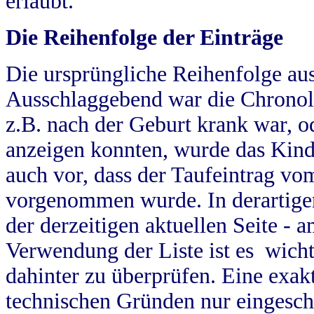
erlaubt.
Die Reihenfolge der Einträge
Die ursprüngliche Reihenfolge au
Ausschlaggebend war die Chronol
z.B. nach der Geburt krank war, od
anzeigen konnten, wurde das Kind
auch vor, dass der Taufeintrag vo
vorgenommen wurde. In derartigen
der derzeitigen aktuellen Seite -
Verwendung der Liste ist es wich
dahinter zu überprüfen. Eine exa
technischen Gründen nur eingesch