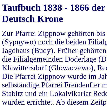
Taufbuch 1838 - 1866 der
Deutsch Krone
Zur Pfarrei Zippnow gehörten bi
(Sypnywo) noch die beiden Filial
Jagdhaus (Budy). Früher gehörten 
die Filialgemeinden Doderlage (D
Klawittersdorf (Glowaczewo), Red
Die Pfarrei Zippnow wurde im Jah
selbständige Pfarrei Freudenfier m
Stabitz und ein Lokalvikariat Red
wurden errichtet. Ab diesem Zeitp