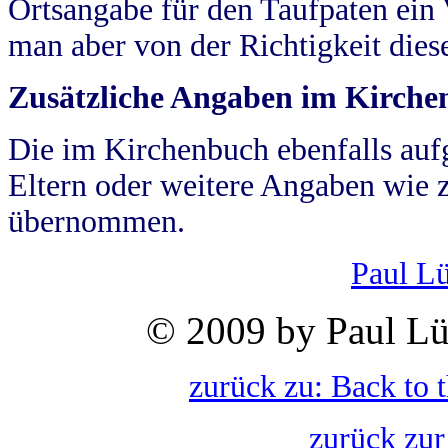
Ortsangabe für den Taufpaten ein
man aber von der Richtigkeit die
Zusätzliche Angaben im Kirch
Die im Kirchenbuch ebenfalls auf
Eltern oder weitere Angaben wie z
übernommen.
Paul L
© 2009 by Paul Lü
zurück zu: Back to 
zurück zur