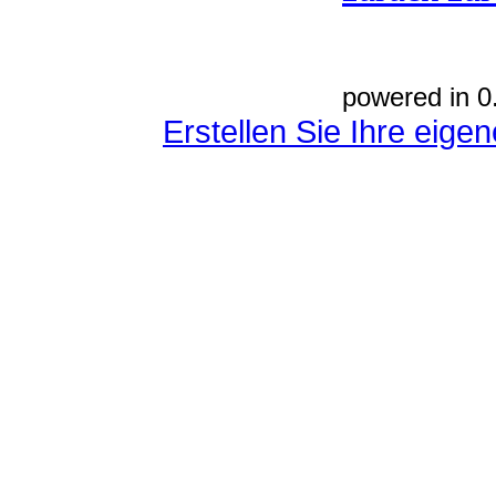
powered in 0
Erstellen Sie Ihre eig