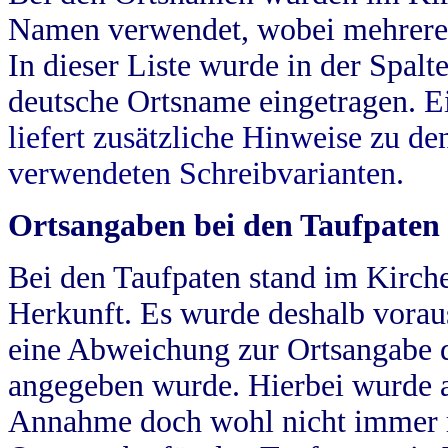
Namen verwendet, wobei mehrere
In dieser Liste wurde in der Spalt
deutsche Ortsname eingetragen.
E
liefert zusätzliche Hinweise zu 
verwendeten Schreibvarianten.
Ortsangaben bei den Taufpaten
Bei den Taufpaten stand im Kirch
Herkunft. Es wurde deshalb vorausg
eine Abweichung zur Ortsangabe d
angegeben wurde. Hierbei wurde all
Annahme doch wohl nicht immer ric