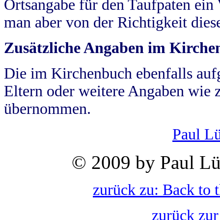
Ortsangabe für den Taufpaten ein
man aber von der Richtigkeit die
Zusätzliche Angaben im Kirch
Die im Kirchenbuch ebenfalls auf
Eltern oder weitere Angaben wie z
übernommen.
Paul L
© 2009 by Paul Lü
zurück zu: Back to 
zurück zur