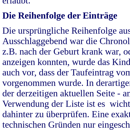
erlaubt.
Die Reihenfolge der Einträge
Die ursprüngliche Reihenfolge au
Ausschlaggebend war die Chronol
z.B. nach der Geburt krank war, od
anzeigen konnten, wurde das Kind
auch vor, dass der Taufeintrag vo
vorgenommen wurde. In derartigen
der derzeitigen aktuellen Seite -
Verwendung der Liste ist es wich
dahinter zu überprüfen. Eine exa
technischen Gründen nur eingesch