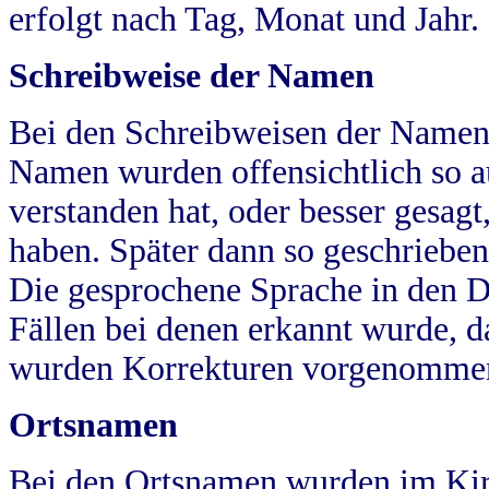
erfolgt nach Tag, Monat und Jahr.
Schreibweise der Namen
Bei den Schreibweisen der Namen
Namen wurden offensichtlich so a
verstanden hat, oder besser gesag
haben. Später dann so geschrieben
Die gesprochene Sprache in den Dö
Fällen bei denen erkannt wurde, da
wurden Korrekturen vorgenomme
Ortsnamen
Bei den Ortsnamen wurden im Kir