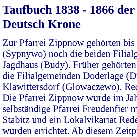
Taufbuch 1838 - 1866 der
Deutsch Krone
Zur Pfarrei Zippnow gehörten bi
(Sypnywo) noch die beiden Filial
Jagdhaus (Budy). Früher gehörten 
die Filialgemeinden Doderlage (D
Klawittersdorf (Glowaczewo), Red
Die Pfarrei Zippnow wurde im Jah
selbständige Pfarrei Freudenfier m
Stabitz und ein Lokalvikariat Red
wurden errichtet. Ab diesem Zeitp