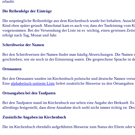
erlaubt.
Die Reihenfolge der Einträge
Die ursprüngliche Reihenfolge aus dem Kirchenbuch wurde bei behalten. Ausschla
Kind eben später getauft. Manchmal kam es auch vor, dass der Taufeintrag vom Ki
vorgenommen. Bei der Verwendung der Liste ist es wichtig, einen gewissen Zeit
erfolgt nach Tag, Monat und Jahr.
Schreibweise der Namen
Bei den Schreibweisen der Namen findet man häufig Abweichungen. Die Namen wur
geschrieben, wie sie noch in der Erinnerung waren. Die gesprochene Sprache in de
Ortsnamen
Bei den Ortsnamen wurden im Kirchenbuch polnische und deutsche Namen verwende
Eine
alphabetisch sortierte Liste
liefert zusätzliche Hinweise zu den Ortsangabe
Ortsangaben bei den Taufpaten
Bei den Taufpaten stand im Kirchenbuch nur selten eine Angabe der Herkunft. Es 
allerdings festgestellt, dass diese Annahme doch wohl nicht immer richtig ist. D
Zusätzliche Angaben im Kirchenbuch
Die im Kirchenbuch ebenfalls aufgeführten Hinweise zum Status der Eltern oder 