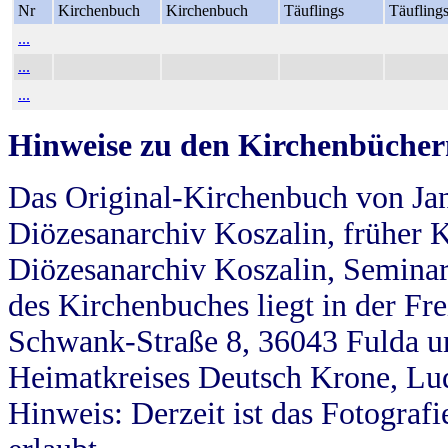
Nr
Kirchenbuch
Kirchenbuch
Täuflings
Täufling
...
...
...
Hinweise zu den Kirchenbücher
Das Original-Kirchenbuch von Jan
Diözesanarchiv Koszalin, früher Kö
Diözesanarchiv Koszalin, Seminar
des Kirchenbuches liegt in der Fr
Schwank-Straße 8, 36043 Fulda u
Heimatkreises Deutsch Krone, Lu
Hinweis: Derzeit ist das Fotograf