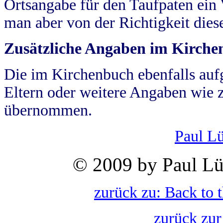
Ortsangabe für den Taufpaten ein
man aber von der Richtigkeit die
Zusätzliche Angaben im Kirch
Die im Kirchenbuch ebenfalls auf
Eltern oder weitere Angaben wie z
übernommen.
Paul L
© 2009 by Paul Lü
zurück zu: Back to 
zurück zur