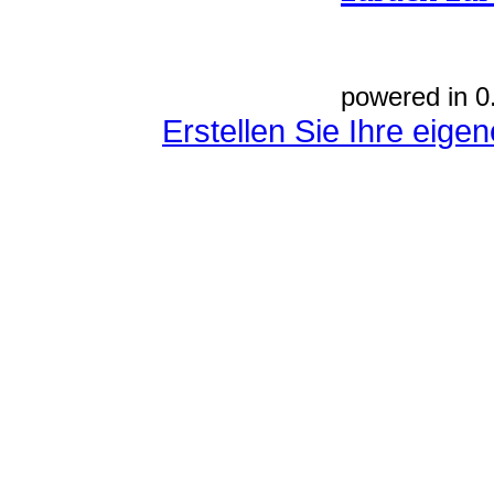
powered in 0
Erstellen Sie Ihre eig