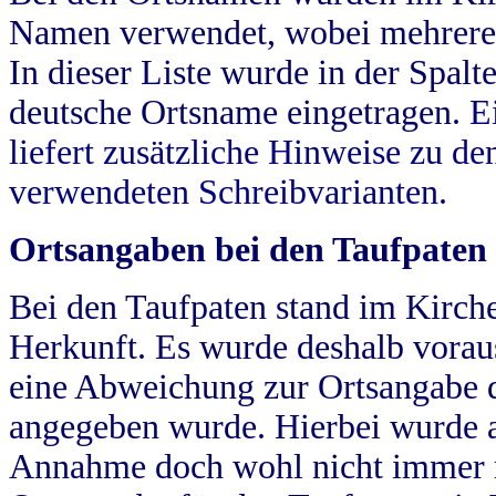
Namen verwendet, wobei mehrere
In dieser Liste wurde in der Spalt
deutsche Ortsname eingetragen.
E
liefert zusätzliche Hinweise zu 
verwendeten Schreibvarianten.
Ortsangaben bei den Taufpaten
Bei den Taufpaten stand im Kirch
Herkunft. Es wurde deshalb vorausg
eine Abweichung zur Ortsangabe d
angegeben wurde. Hierbei wurde all
Annahme doch wohl nicht immer ric