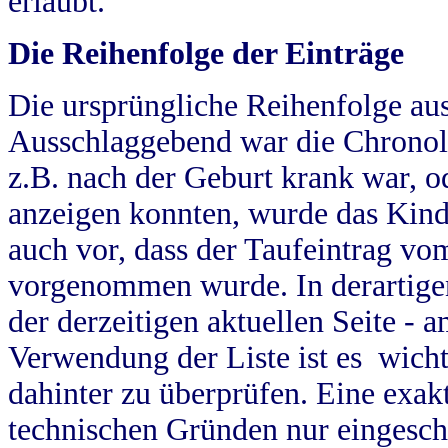
erlaubt.
Die Reihenfolge der Einträge
Die ursprüngliche Reihenfolge au
Ausschlaggebend war die Chronol
z.B. nach der Geburt krank war, od
anzeigen konnten, wurde das Kind
auch vor, dass der Taufeintrag vo
vorgenommen wurde. In derartigen
der derzeitigen aktuellen Seite -
Verwendung der Liste ist es wich
dahinter zu überprüfen. Eine exa
technischen Gründen nur eingesch