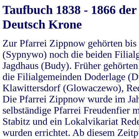
Taufbuch 1838 - 1866 der
Deutsch Krone
Zur Pfarrei Zippnow gehörten bi
(Sypnywo) noch die beiden Filial
Jagdhaus (Budy). Früher gehörten 
die Filialgemeinden Doderlage (D
Klawittersdorf (Glowaczewo), Red
Die Pfarrei Zippnow wurde im Jah
selbständige Pfarrei Freudenfier m
Stabitz und ein Lokalvikariat Red
wurden errichtet. Ab diesem Zeitp