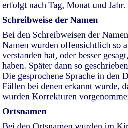
erfolgt nach Tag, Monat und Jahr.
Schreibweise der Namen
Bei den Schreibweisen der Namen
Namen wurden offensichtlich so a
verstanden hat, oder besser gesag
haben. Später dann so geschrieben
Die gesprochene Sprache in den Dö
Fällen bei denen erkannt wurde, da
wurden Korrekturen vorgenomme
Ortsnamen
Bei den Ortsnamen wurden im Kir