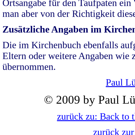
Ortsangabe für den Taufpaten ein
man aber von der Richtigkeit die
Zusätzliche Angaben im Kirch
Die im Kirchenbuch ebenfalls auf
Eltern oder weitere Angaben wie z
übernommen.
Paul L
© 2009 by Paul Lü
zurück zu: Back to 
zurück zur