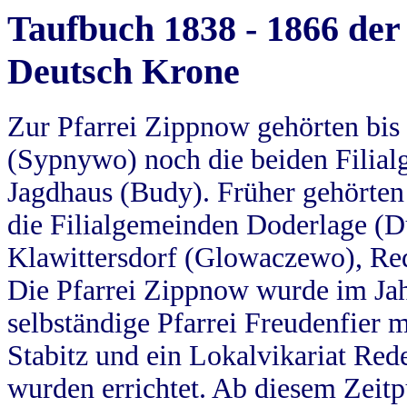
Taufbuch 1838 - 1866 der
Deutsch Krone
Zur Pfarrei Zippnow gehörten bi
(Sypnywo) noch die beiden Filial
Jagdhaus (Budy). Früher gehörten 
die Filialgemeinden Doderlage (D
Klawittersdorf (Glowaczewo), Red
Die Pfarrei Zippnow wurde im Jah
selbständige Pfarrei Freudenfier m
Stabitz und ein Lokalvikariat Red
wurden errichtet. Ab diesem Zeitp