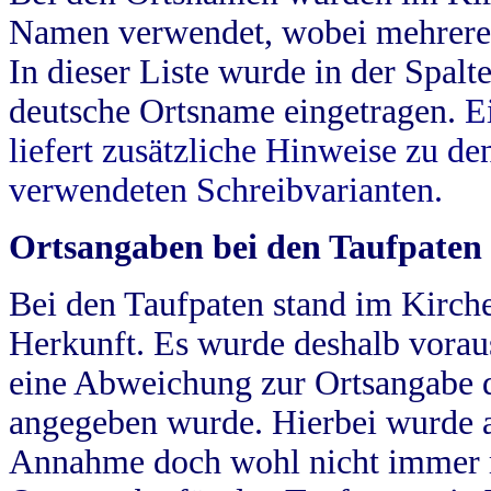
Namen verwendet, wobei mehrere
In dieser Liste wurde in der Spalt
deutsche Ortsname eingetragen.
E
liefert zusätzliche Hinweise zu 
verwendeten Schreibvarianten.
Ortsangaben bei den Taufpaten
Bei den Taufpaten stand im Kirch
Herkunft. Es wurde deshalb vorausg
eine Abweichung zur Ortsangabe d
angegeben wurde. Hierbei wurde all
Annahme doch wohl nicht immer ric