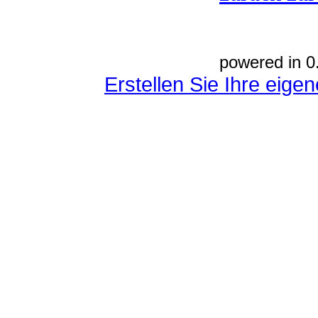
powered in 0
Erstellen Sie Ihre eig