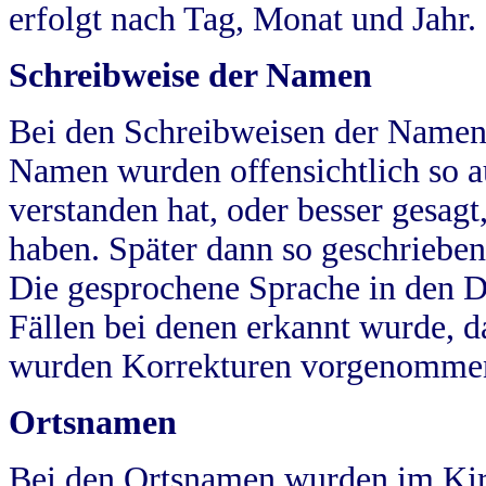
erfolgt nach Tag, Monat und Jahr.
Schreibweise der Namen
Bei den Schreibweisen der Namen
Namen wurden offensichtlich so a
verstanden hat, oder besser gesag
haben. Später dann so geschrieben
Die gesprochene Sprache in den Dö
Fällen bei denen erkannt wurde, da
wurden Korrekturen vorgenomme
Ortsnamen
Bei den Ortsnamen wurden im Kir