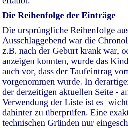
erlaubt.
Die Reihenfolge der Einträge
Die ursprüngliche Reihenfolge au
Ausschlaggebend war die Chronol
z.B. nach der Geburt krank war, od
anzeigen konnten, wurde das Kind
auch vor, dass der Taufeintrag vo
vorgenommen wurde. In derartigen
der derzeitigen aktuellen Seite -
Verwendung der Liste ist es wich
dahinter zu überprüfen. Eine exa
technischen Gründen nur eingesch