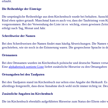
erlaubt.
Die Reihenfolge der Einträge
Die ursprüngliche Reihenfolge aus dem Kirchenbuch wurde bei behalten. Ausschla
Kind eben später getauft. Manchmal kam es auch vor, dass der Taufeintrag vom Ki
vorgenommen. Bei der Verwendung der Liste ist es wichtig, einen gewissen Zeit
erfolgt nach Tag, Monat und Jahr.
Schreibweise der Namen
Bei den Schreibweisen der Namen findet man häufig Abweichungen. Die Namen wur
geschrieben, wie sie noch in der Erinnerung waren. Die gesprochene Sprache in de
Ortsnamen
Bei den Ortsnamen wurden im Kirchenbuch polnische und deutsche Namen verwende
Eine
alphabetisch sortierte Liste
liefert zusätzliche Hinweise zu den Ortsangabe
Ortsangaben bei den Taufpaten
Bei den Taufpaten stand im Kirchenbuch nur selten eine Angabe der Herkunft. Es 
allerdings festgestellt, dass diese Annahme doch wohl nicht immer richtig ist. D
Zusätzliche Angaben im Kirchenbuch
Die im Kirchenbuch ebenfalls aufgeführten Hinweise zum Status der Eltern oder 