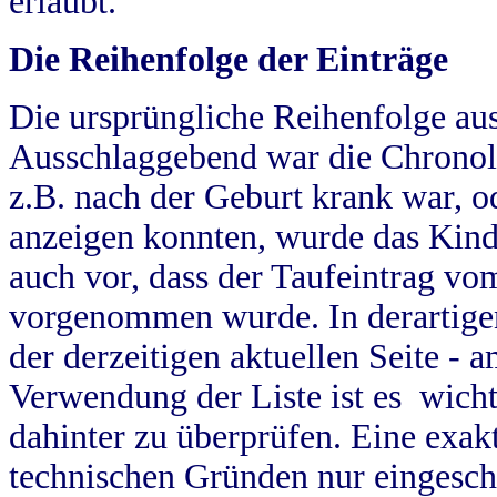
erlaubt.
Die Reihenfolge der Einträge
Die ursprüngliche Reihenfolge au
Ausschlaggebend war die Chronol
z.B. nach der Geburt krank war, od
anzeigen konnten, wurde das Kind
auch vor, dass der Taufeintrag vo
vorgenommen wurde. In derartigen
der derzeitigen aktuellen Seite -
Verwendung der Liste ist es wich
dahinter zu überprüfen. Eine exa
technischen Gründen nur eingesch