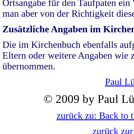
Ortsangabe für den Taufpaten ein
man aber von der Richtigkeit die
Zusätzliche Angaben im Kirch
Die im Kirchenbuch ebenfalls auf
Eltern oder weitere Angaben wie z
übernommen.
Paul L
© 2009 by Paul Lü
zurück zu: Back to 
zurück zur