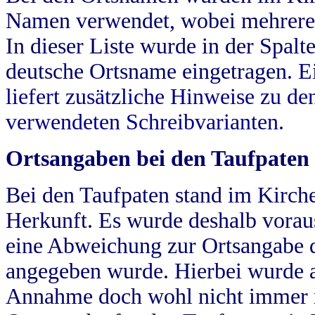
Namen verwendet, wobei mehrere
In dieser Liste wurde in der Spalt
deutsche Ortsname eingetragen.
E
liefert zusätzliche Hinweise zu 
verwendeten Schreibvarianten.
Ortsangaben bei den Taufpaten
Bei den Taufpaten stand im Kirch
Herkunft. Es wurde deshalb vorausg
eine Abweichung zur Ortsangabe d
angegeben wurde. Hierbei wurde all
Annahme doch wohl nicht immer ric