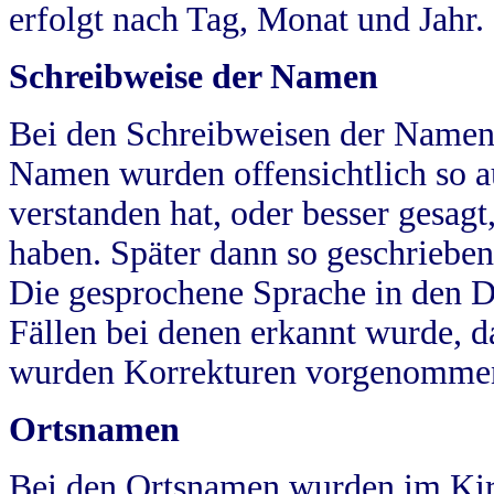
erfolgt nach Tag, Monat und Jahr.
Schreibweise der Namen
Bei den Schreibweisen der Namen
Namen wurden offensichtlich so a
verstanden hat, oder besser gesag
haben. Später dann so geschrieben
Die gesprochene Sprache in den Dö
Fällen bei denen erkannt wurde, da
wurden Korrekturen vorgenomme
Ortsnamen
Bei den Ortsnamen wurden im Kir