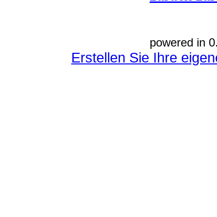
powered in 0
Erstellen Sie Ihre eig