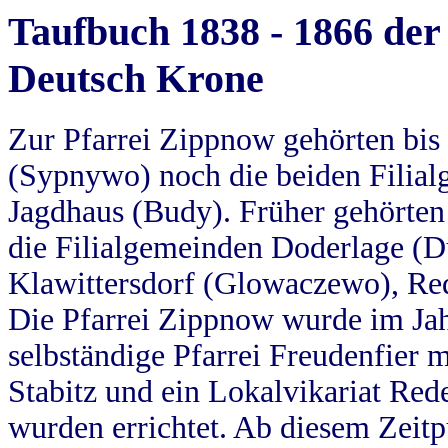
Taufbuch 1838 - 1866 der
Deutsch Krone
Zur Pfarrei Zippnow gehörten bi
(Sypnywo) noch die beiden Filial
Jagdhaus (Budy). Früher gehörten 
die Filialgemeinden Doderlage (D
Klawittersdorf (Glowaczewo), Red
Die Pfarrei Zippnow wurde im Jah
selbständige Pfarrei Freudenfier m
Stabitz und ein Lokalvikariat Red
wurden errichtet. Ab diesem Zeitp