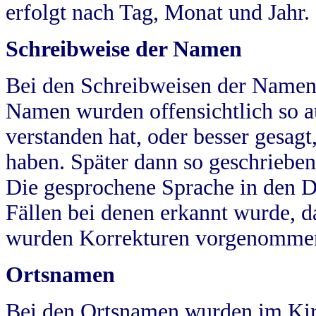
erfolgt nach Tag, Monat und Jahr.
Schreibweise der Namen
Bei den Schreibweisen der Namen
Namen wurden offensichtlich so a
verstanden hat, oder besser gesag
haben. Später dann so geschrieben
Die gesprochene Sprache in den Dö
Fällen bei denen erkannt wurde, da
wurden Korrekturen vorgenomme
Ortsnamen
Bei den Ortsnamen wurden im Kir