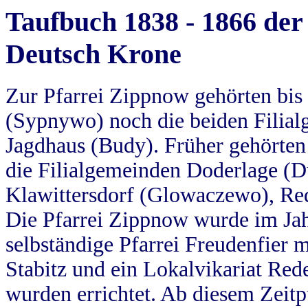
Taufbuch 1838 - 1866 der
Deutsch Krone
Zur Pfarrei Zippnow gehörten bi
(Sypnywo) noch die beiden Filial
Jagdhaus (Budy). Früher gehörten 
die Filialgemeinden Doderlage (D
Klawittersdorf (Glowaczewo), Red
Die Pfarrei Zippnow wurde im Jah
selbständige Pfarrei Freudenfier m
Stabitz und ein Lokalvikariat Red
wurden errichtet. Ab diesem Zeitp