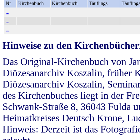
Nr
Kirchenbuch
Kirchenbuch
Täuflings
Täufling
...
...
...
Hinweise zu den Kirchenbücher
Das Original-Kirchenbuch von Jan
Diözesanarchiv Koszalin, früher Kö
Diözesanarchiv Koszalin, Seminar
des Kirchenbuches liegt in der Fr
Schwank-Straße 8, 36043 Fulda u
Heimatkreises Deutsch Krone, Lu
Hinweis: Derzeit ist das Fotograf