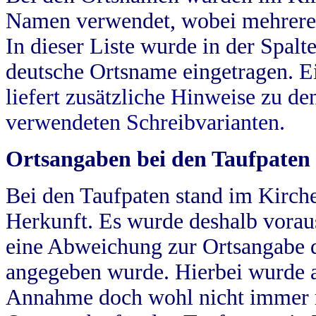
Namen verwendet, wobei mehrere
In dieser Liste wurde in der Spalt
deutsche Ortsname eingetragen.
E
liefert zusätzliche Hinweise zu 
verwendeten Schreibvarianten.
Ortsangaben bei den Taufpaten
Bei den Taufpaten stand im Kirch
Herkunft. Es wurde deshalb vorausg
eine Abweichung zur Ortsangabe d
angegeben wurde. Hierbei wurde all
Annahme doch wohl nicht immer ric