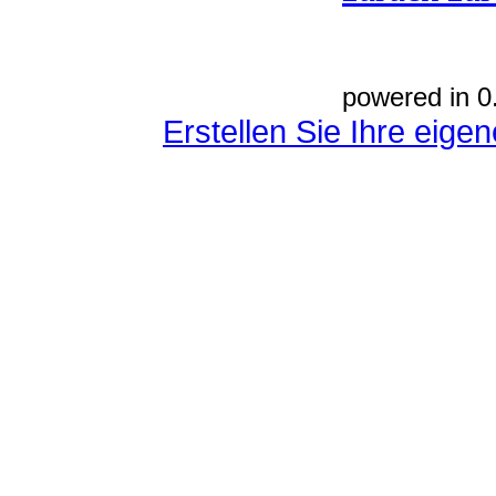
powered in 0
Erstellen Sie Ihre eig