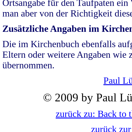
Ortsangabe für den Taufpaten ein
man aber von der Richtigkeit die
Zusätzliche Angaben im Kirch
Die im Kirchenbuch ebenfalls auf
Eltern oder weitere Angaben wie z
übernommen.
Paul L
© 2009 by Paul Lü
zurück zu: Back to 
zurück zur