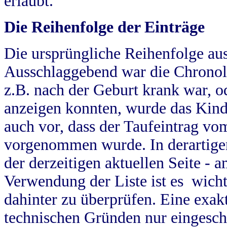
erlaubt.
Die Reihenfolge der Einträge
Die ursprüngliche Reihenfolge au
Ausschlaggebend war die Chronol
z.B. nach der Geburt krank war, od
anzeigen konnten, wurde das Kind
auch vor, dass der Taufeintrag vo
vorgenommen wurde. In derartigen
der derzeitigen aktuellen Seite -
Verwendung der Liste ist es wich
dahinter zu überprüfen. Eine exa
technischen Gründen nur eingesch