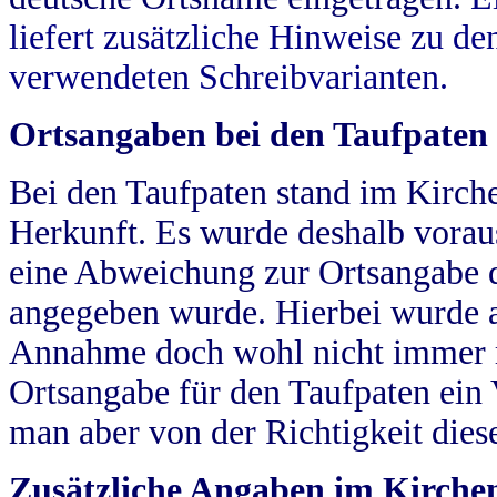
liefert zusätzliche Hinweise zu 
verwendeten Schreibvarianten.
Ortsangaben bei den Taufpaten
Bei den Taufpaten stand im Kirch
Herkunft. Es wurde deshalb vorausg
eine Abweichung zur Ortsangabe d
angegeben wurde. Hierbei wurde all
Annahme doch wohl nicht immer ric
Ortsangabe für den Taufpaten ein
man aber von der Richtigkeit die
Zusätzliche Angaben im Kirch