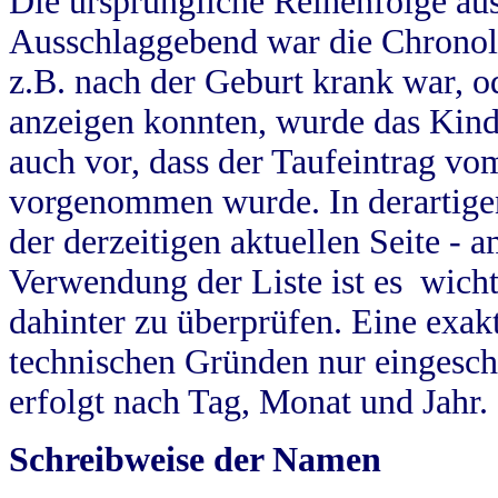
Die ursprüngliche Reihenfolge au
Ausschlaggebend war die Chronol
z.B. nach der Geburt krank war, od
anzeigen konnten, wurde das Kind
auch vor, dass der Taufeintrag vo
vorgenommen wurde. In derartigen
der derzeitigen aktuellen Seite -
Verwendung der Liste ist es wich
dahinter zu überprüfen. Eine exa
technischen Gründen nur eingesch
erfolgt nach Tag, Monat und Jahr.
Schreibweise der Namen