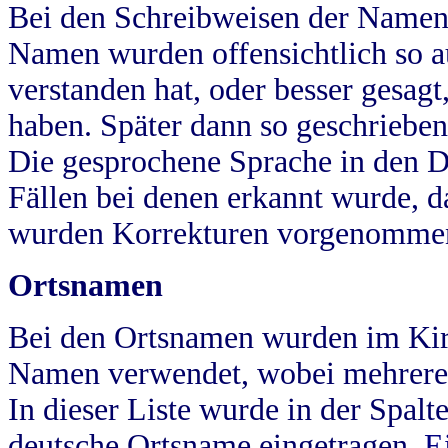
Bei den Schreibweisen der Namen
Namen wurden offensichtlich so a
verstanden hat, oder besser gesag
haben. Später dann so geschrieben
Die gesprochene Sprache in den Dö
Fällen bei denen erkannt wurde, da
wurden Korrekturen vorgenomme
Ortsnamen
Bei den Ortsnamen wurden im Kir
Namen verwendet, wobei mehrere
In dieser Liste wurde in der Spalt
deutsche Ortsname eingetragen.
E