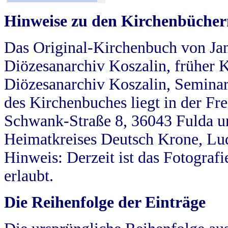
Hinweise zu den Kirchenbücher
Das Original-Kirchenbuch von Jan
Diözesanarchiv Koszalin, früher Kö
Diözesanarchiv Koszalin, Seminar
des Kirchenbuches liegt in der Fr
Schwank-Straße 8, 36043 Fulda u
Heimatkreises Deutsch Krone, Lu
Hinweis: Derzeit ist das Fotograf
erlaubt.
Die Reihenfolge der Einträge