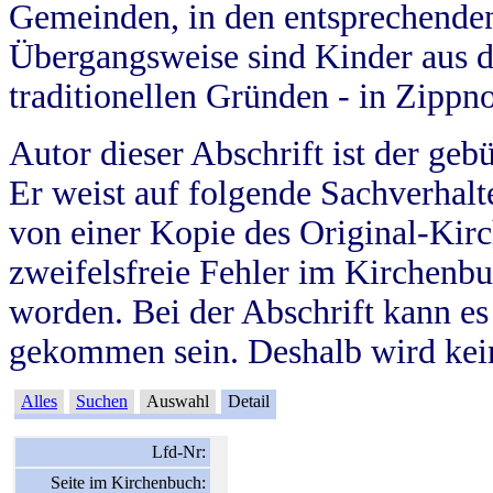
Gemeinden, in den entsprechende
Übergangsweise sind Kinder aus 
traditionellen Gründen - in Zippn
Autor dieser Abschrift ist der geb
Er weist auf folgende Sachverhalte
von einer Kopie des Original-Kirc
zweifelsfreie Fehler im Kirchenbuc
worden. Bei der Abschrift kann e
gekommen sein. Deshalb wird kein
Alles
Suchen
Auswahl
Detail
Lfd-Nr:
Seite im Kirchenbuch: