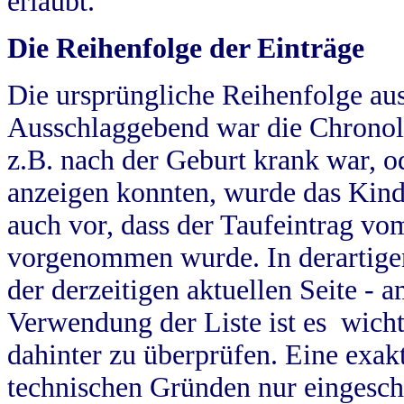
erlaubt.
Die Reihenfolge der Einträge
Die ursprüngliche Reihenfolge au
Ausschlaggebend war die Chronol
z.B. nach der Geburt krank war, od
anzeigen konnten, wurde das Kind
auch vor, dass der Taufeintrag vo
vorgenommen wurde. In derartigen
der derzeitigen aktuellen Seite -
Verwendung der Liste ist es wich
dahinter zu überprüfen. Eine exa
technischen Gründen nur eingesch