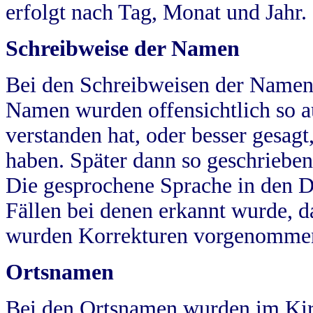
erfolgt nach Tag, Monat und Jahr.
Schreibweise der Namen
Bei den Schreibweisen der Namen
Namen wurden offensichtlich so a
verstanden hat, oder besser gesag
haben. Später dann so geschrieben
Die gesprochene Sprache in den Dö
Fällen bei denen erkannt wurde, da
wurden Korrekturen vorgenomme
Ortsnamen
Bei den Ortsnamen wurden im Kir