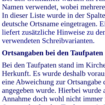
Namen verwendet, wobei mehrere
In dieser Liste wurde in der Spalt
deutsche Ortsname eingetragen.
E
liefert zusätzliche Hinweise zu 
verwendeten Schreibvarianten.
Ortsangaben bei den Taufpaten
Bei den Taufpaten stand im Kirch
Herkunft. Es wurde deshalb vorausg
eine Abweichung zur Ortsangabe d
angegeben wurde. Hierbei wurde all
Annahme doch wohl nicht immer ric