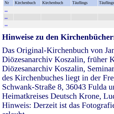
Nr
Kirchenbuch
Kirchenbuch
Täuflings
Täufling
...
...
...
Hinweise zu den Kirchenbücher
Das Original-Kirchenbuch von Jan
Diözesanarchiv Koszalin, früher Kö
Diözesanarchiv Koszalin, Seminar
des Kirchenbuches liegt in der Fr
Schwank-Straße 8, 36043 Fulda u
Heimatkreises Deutsch Krone, Lu
Hinweis: Derzeit ist das Fotograf