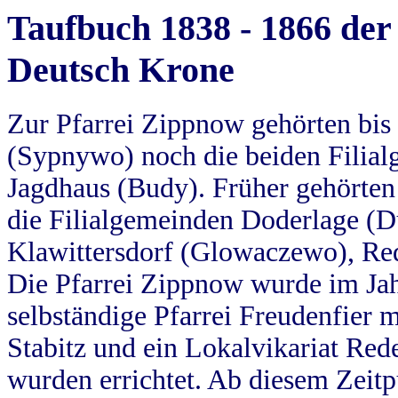
Taufbuch 1838 - 1866 der
Deutsch Krone
Zur Pfarrei Zippnow gehörten bi
(Sypnywo) noch die beiden Filial
Jagdhaus (Budy). Früher gehörten 
die Filialgemeinden Doderlage (D
Klawittersdorf (Glowaczewo), Red
Die Pfarrei Zippnow wurde im Jah
selbständige Pfarrei Freudenfier m
Stabitz und ein Lokalvikariat Red
wurden errichtet. Ab diesem Zeitp