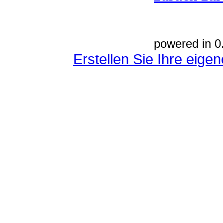
powered in 0
Erstellen Sie Ihre eig