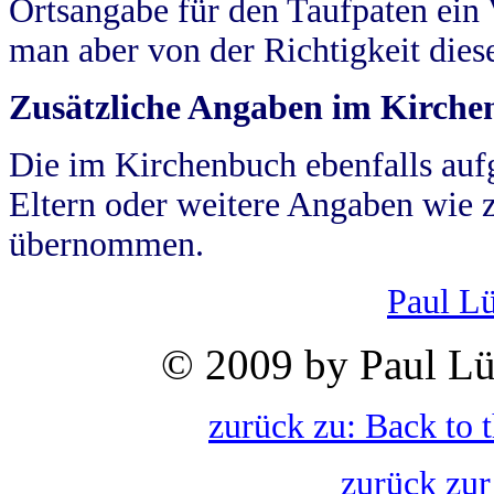
Ortsangabe für den Taufpaten ein
man aber von der Richtigkeit die
Zusätzliche Angaben im Kirch
Die im Kirchenbuch ebenfalls auf
Eltern oder weitere Angaben wie z
übernommen.
Paul L
© 2009 by Paul Lü
zurück zu: Back to 
zurück zur