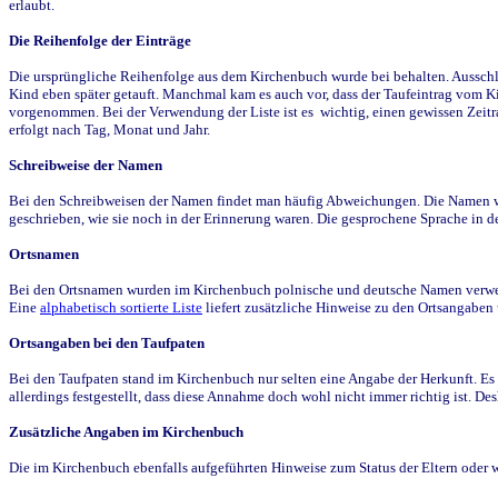
erlaubt.
Die Reihenfolge der Einträge
Die ursprüngliche Reihenfolge aus dem Kirchenbuch wurde bei behalten. Ausschla
Kind eben später getauft. Manchmal kam es auch vor, dass der Taufeintrag vom Ki
vorgenommen. Bei der Verwendung der Liste ist es wichtig, einen gewissen Zeit
erfolgt nach Tag, Monat und Jahr.
Schreibweise der Namen
Bei den Schreibweisen der Namen findet man häufig Abweichungen. Die Namen wur
geschrieben, wie sie noch in der Erinnerung waren. Die gesprochene Sprache in de
Ortsnamen
Bei den Ortsnamen wurden im Kirchenbuch polnische und deutsche Namen verwende
Eine
alphabetisch sortierte Liste
liefert zusätzliche Hinweise zu den Ortsangabe
Ortsangaben bei den Taufpaten
Bei den Taufpaten stand im Kirchenbuch nur selten eine Angabe der Herkunft. Es 
allerdings festgestellt, dass diese Annahme doch wohl nicht immer richtig ist. D
Zusätzliche Angaben im Kirchenbuch
Die im Kirchenbuch ebenfalls aufgeführten Hinweise zum Status der Eltern oder 