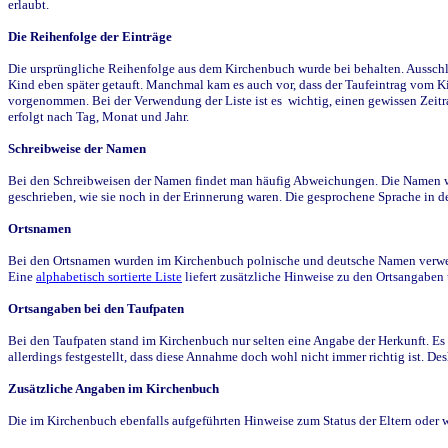
erlaubt.
Die Reihenfolge der Einträge
Die ursprüngliche Reihenfolge aus dem Kirchenbuch wurde bei behalten. Ausschla
Kind eben später getauft. Manchmal kam es auch vor, dass der Taufeintrag vom Ki
vorgenommen. Bei der Verwendung der Liste ist es wichtig, einen gewissen Zeit
erfolgt nach Tag, Monat und Jahr.
Schreibweise der Namen
Bei den Schreibweisen der Namen findet man häufig Abweichungen. Die Namen wur
geschrieben, wie sie noch in der Erinnerung waren. Die gesprochene Sprache in de
Ortsnamen
Bei den Ortsnamen wurden im Kirchenbuch polnische und deutsche Namen verwende
Eine
alphabetisch sortierte Liste
liefert zusätzliche Hinweise zu den Ortsangabe
Ortsangaben bei den Taufpaten
Bei den Taufpaten stand im Kirchenbuch nur selten eine Angabe der Herkunft. Es 
allerdings festgestellt, dass diese Annahme doch wohl nicht immer richtig ist. D
Zusätzliche Angaben im Kirchenbuch
Die im Kirchenbuch ebenfalls aufgeführten Hinweise zum Status der Eltern oder 