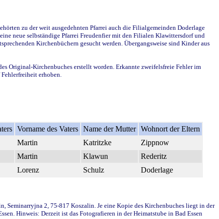
ehörten zu der weit ausgedehnten Pfarrei auch die Filialgemeinden Doderlage
ine neue selbständige Pfarrei Freudenfier mit den Filialen Klawittersdorf und
 entsprechenden Kirchenbüchern gesucht werden. Übergangsweise sind Kinder aus
des Original-Kirchenbuches erstellt worden. Erkannte zweifelsfreie Fehler im
Fehlerfreiheit erhoben.
ters
Vorname des Vaters
Name der Mutter
Wohnort der Eltern
Martin
Katritzke
Zippnow
Martin
Klawun
Rederitz
Lorenz
Schulz
Doderlage
in, Seminarryjna 2, 75-817 Koszalin. Je eine Kopie des Kirchenbuches liegt in der
en. Hinweis: Derzeit ist das Fotografieren in der Heimatstube in Bad Essen