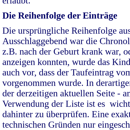
erlaubt.
Die Reihenfolge der Einträge
Die ursprüngliche Reihenfolge au
Ausschlaggebend war die Chronol
z.B. nach der Geburt krank war, od
anzeigen konnten, wurde das Kind
auch vor, dass der Taufeintrag vo
vorgenommen wurde. In derartigen
der derzeitigen aktuellen Seite -
Verwendung der Liste ist es wich
dahinter zu überprüfen. Eine exa
technischen Gründen nur eingesch