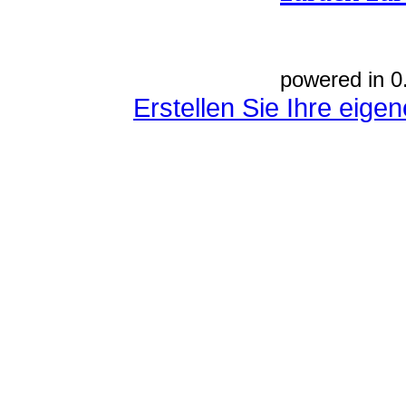
powered in 0
Erstellen Sie Ihre eig