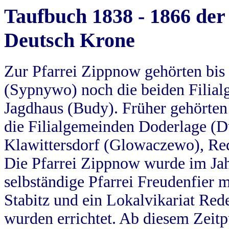
Taufbuch 1838 - 1866 der
Deutsch Krone
Zur Pfarrei Zippnow gehörten bi
(Sypnywo) noch die beiden Filial
Jagdhaus (Budy). Früher gehörten 
die Filialgemeinden Doderlage (D
Klawittersdorf (Glowaczewo), Red
Die Pfarrei Zippnow wurde im Jah
selbständige Pfarrei Freudenfier m
Stabitz und ein Lokalvikariat Red
wurden errichtet. Ab diesem Zeitp