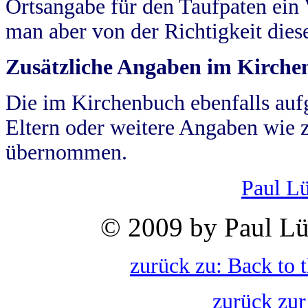
Ortsangabe für den Taufpaten ein
man aber von der Richtigkeit die
Zusätzliche Angaben im Kirch
Die im Kirchenbuch ebenfalls auf
Eltern oder weitere Angaben wie z
übernommen.
Paul L
© 2009 by Paul Lü
zurück zu: Back to 
zurück zur