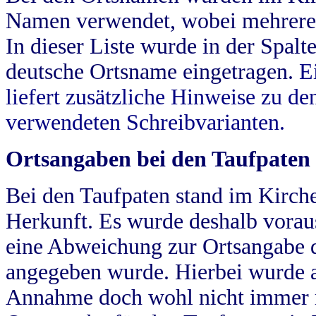
Namen verwendet, wobei mehrere
In dieser Liste wurde in der Spalt
deutsche Ortsname eingetragen.
E
liefert zusätzliche Hinweise zu 
verwendeten Schreibvarianten.
Ortsangaben bei den Taufpaten
Bei den Taufpaten stand im Kirch
Herkunft. Es wurde deshalb vorausg
eine Abweichung zur Ortsangabe d
angegeben wurde. Hierbei wurde all
Annahme doch wohl nicht immer ric