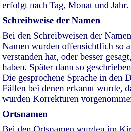
erfolgt nach Tag, Monat und Jahr.
Schreibweise der Namen
Bei den Schreibweisen der Namen
Namen wurden offensichtlich so a
verstanden hat, oder besser gesag
haben. Später dann so geschrieben
Die gesprochene Sprache in den Dö
Fällen bei denen erkannt wurde, da
wurden Korrekturen vorgenomme
Ortsnamen
Bei den Ortsnamen wurden im Kir