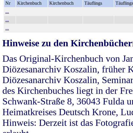
Nr
Kirchenbuch
Kirchenbuch
Täuflings
Täufling
...
...
...
Hinweise zu den Kirchenbücher
Das Original-Kirchenbuch von Jan
Diözesanarchiv Koszalin, früher Kö
Diözesanarchiv Koszalin, Seminar
des Kirchenbuches liegt in der Fr
Schwank-Straße 8, 36043 Fulda u
Heimatkreises Deutsch Krone, Lu
Hinweis: Derzeit ist das Fotograf