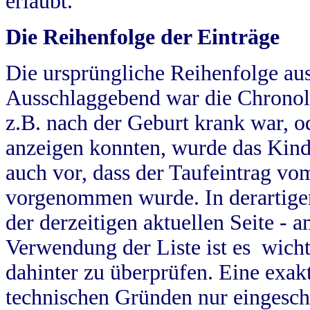
erlaubt.
Die Reihenfolge der Einträge
Die ursprüngliche Reihenfolge au
Ausschlaggebend war die Chronol
z.B. nach der Geburt krank war, od
anzeigen konnten, wurde das Kind
auch vor, dass der Taufeintrag vo
vorgenommen wurde. In derartigen
der derzeitigen aktuellen Seite -
Verwendung der Liste ist es wich
dahinter zu überprüfen. Eine exa
technischen Gründen nur eingesch