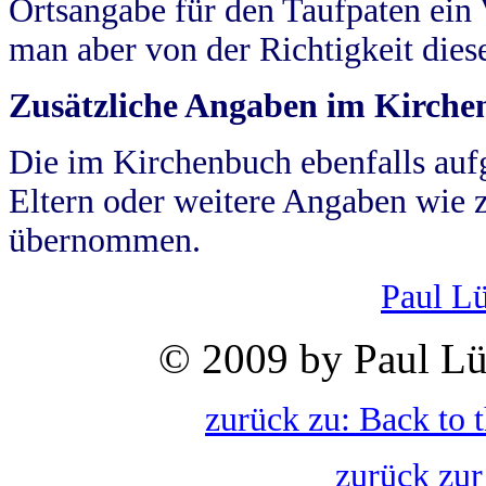
Ortsangabe für den Taufpaten ein
man aber von der Richtigkeit die
Zusätzliche Angaben im Kirch
Die im Kirchenbuch ebenfalls auf
Eltern oder weitere Angaben wie z
übernommen.
Paul L
© 2009 by Paul Lü
zurück zu: Back to 
zurück zur