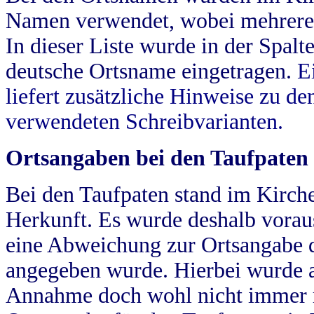
Namen verwendet, wobei mehrere
In dieser Liste wurde in der Spalt
deutsche Ortsname eingetragen.
E
liefert zusätzliche Hinweise zu 
verwendeten Schreibvarianten.
Ortsangaben bei den Taufpaten
Bei den Taufpaten stand im Kirch
Herkunft. Es wurde deshalb vorausg
eine Abweichung zur Ortsangabe d
angegeben wurde. Hierbei wurde all
Annahme doch wohl nicht immer ric