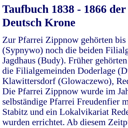
Taufbuch 1838 - 1866 der
Deutsch Krone
Zur Pfarrei Zippnow gehörten bi
(Sypnywo) noch die beiden Filial
Jagdhaus (Budy). Früher gehörten 
die Filialgemeinden Doderlage (D
Klawittersdorf (Glowaczewo), Red
Die Pfarrei Zippnow wurde im Jah
selbständige Pfarrei Freudenfier m
Stabitz und ein Lokalvikariat Red
wurden errichtet. Ab diesem Zeitp