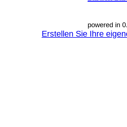
powered in 0
Erstellen Sie Ihre eig