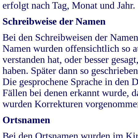
erfolgt nach Tag, Monat und Jahr.
Schreibweise der Namen
Bei den Schreibweisen der Namen
Namen wurden offensichtlich so a
verstanden hat, oder besser gesag
haben. Später dann so geschrieben
Die gesprochene Sprache in den Dö
Fällen bei denen erkannt wurde, da
wurden Korrekturen vorgenomme
Ortsnamen
Bei den Ortsnamen wurden im Kir