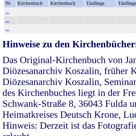
Nr
Kirchenbuch
Kirchenbuch
Täuflings
Täufling
...
...
...
Hinweise zu den Kirchenbücher
Das Original-Kirchenbuch von Jan
Diözesanarchiv Koszalin, früher Kö
Diözesanarchiv Koszalin, Seminar
des Kirchenbuches liegt in der Fr
Schwank-Straße 8, 36043 Fulda u
Heimatkreises Deutsch Krone, Lu
Hinweis: Derzeit ist das Fotograf