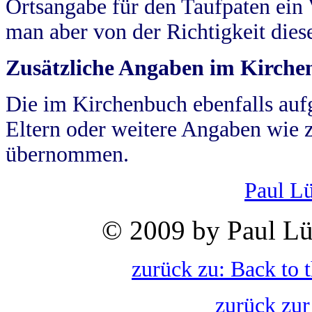
Ortsangabe für den Taufpaten ein
man aber von der Richtigkeit die
Zusätzliche Angaben im Kirch
Die im Kirchenbuch ebenfalls auf
Eltern oder weitere Angaben wie z
übernommen.
Paul L
© 2009 by Paul Lü
zurück zu: Back to 
zurück zur