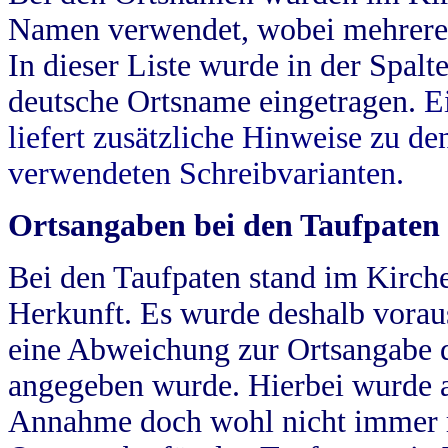
Namen verwendet, wobei mehrere
In dieser Liste wurde in der Spalt
deutsche Ortsname eingetragen.
E
liefert zusätzliche Hinweise zu 
verwendeten Schreibvarianten.
Ortsangaben bei den Taufpaten
Bei den Taufpaten stand im Kirch
Herkunft. Es wurde deshalb vorausg
eine Abweichung zur Ortsangabe d
angegeben wurde. Hierbei wurde all
Annahme doch wohl nicht immer ric