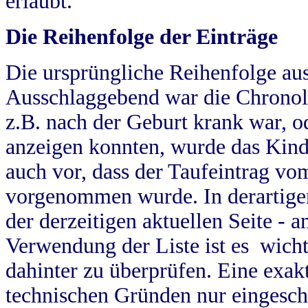
erlaubt.
Die Reihenfolge der Einträge
Die ursprüngliche Reihenfolge au
Ausschlaggebend war die Chronol
z.B. nach der Geburt krank war, od
anzeigen konnten, wurde das Kind
auch vor, dass der Taufeintrag vo
vorgenommen wurde. In derartigen
der derzeitigen aktuellen Seite -
Verwendung der Liste ist es wich
dahinter zu überprüfen. Eine exa
technischen Gründen nur eingesch