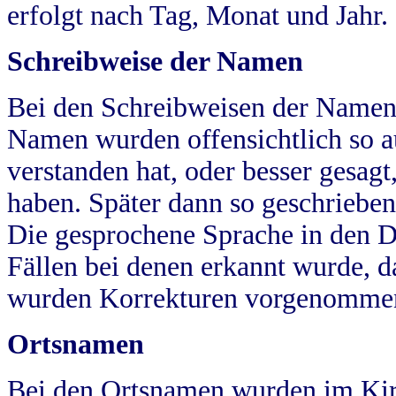
erfolgt nach Tag, Monat und Jahr.
Schreibweise der Namen
Bei den Schreibweisen der Namen
Namen wurden offensichtlich so a
verstanden hat, oder besser gesag
haben. Später dann so geschrieben
Die gesprochene Sprache in den Dö
Fällen bei denen erkannt wurde, da
wurden Korrekturen vorgenomme
Ortsnamen
Bei den Ortsnamen wurden im Kir