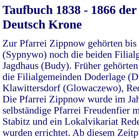
Taufbuch 1838 - 1866 der
Deutsch Krone
Zur Pfarrei Zippnow gehörten bi
(Sypnywo) noch die beiden Filial
Jagdhaus (Budy). Früher gehörten 
die Filialgemeinden Doderlage (D
Klawittersdorf (Glowaczewo), Red
Die Pfarrei Zippnow wurde im Jah
selbständige Pfarrei Freudenfier m
Stabitz und ein Lokalvikariat Red
wurden errichtet. Ab diesem Zeitp