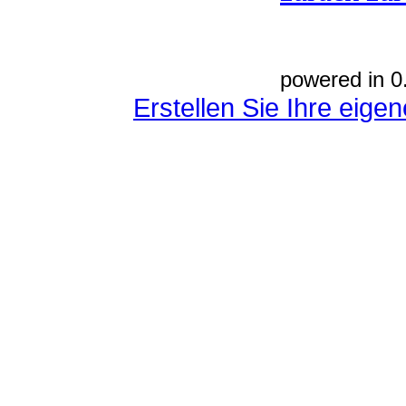
powered in 0
Erstellen Sie Ihre eig