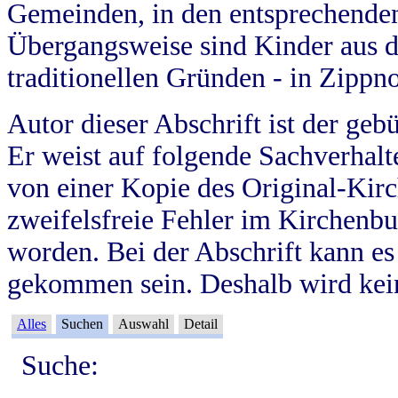
Gemeinden, in den entsprechende
Übergangsweise sind Kinder aus 
traditionellen Gründen - in Zippn
Autor dieser Abschrift ist der geb
Er weist auf folgende Sachverhalte
von einer Kopie des Original-Kirc
zweifelsfreie Fehler im Kirchenbuc
worden. Bei der Abschrift kann e
gekommen sein. Deshalb wird kein
Alles
Suchen
Auswahl
Detail
Suche: