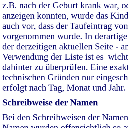
z.B. nach der Geburt krank war, od
anzeigen konnten, wurde das Kind
auch vor, dass der Taufeintrag vo
vorgenommen wurde. In derartigen
der derzeitigen aktuellen Seite -
Verwendung der Liste ist es wich
dahinter zu überprüfen. Eine exa
technischen Gründen nur eingesch
erfolgt nach Tag, Monat und Jahr.
Schreibweise der Namen
Bei den Schreibweisen der Namen
Namen wurden offensichtlich so a