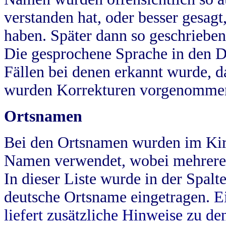
verstanden hat, oder besser gesag
haben. Später dann so geschrieben
Die gesprochene Sprache in den Dö
Fällen bei denen erkannt wurde, da
wurden Korrekturen vorgenomme
Ortsnamen
Bei den Ortsnamen wurden im Kir
Namen verwendet, wobei mehrere
In dieser Liste wurde in der Spalt
deutsche Ortsname eingetragen.
E
liefert zusätzliche Hinweise zu 