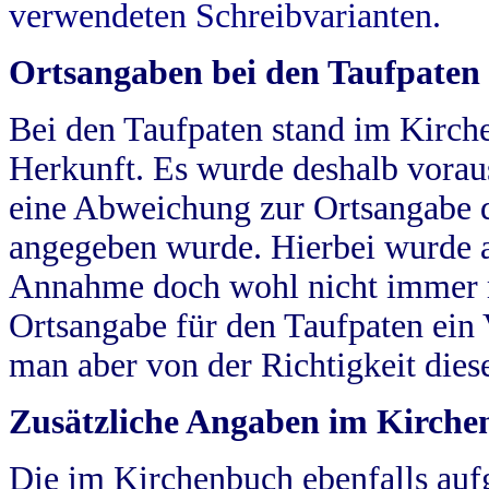
verwendeten Schreibvarianten.
Ortsangaben bei den Taufpaten
Bei den Taufpaten stand im Kirch
Herkunft. Es wurde deshalb vorausg
eine Abweichung zur Ortsangabe d
angegeben wurde. Hierbei wurde all
Annahme doch wohl nicht immer ric
Ortsangabe für den Taufpaten ein
man aber von der Richtigkeit die
Zusätzliche Angaben im Kirch
Die im Kirchenbuch ebenfalls auf