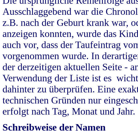
Die ursprüngliche Reihenfolge au
Ausschlaggebend war die Chronol
z.B. nach der Geburt krank war, od
anzeigen konnten, wurde das Kind
auch vor, dass der Taufeintrag vo
vorgenommen wurde. In derartigen
der derzeitigen aktuellen Seite -
Verwendung der Liste ist es wich
dahinter zu überprüfen. Eine exa
technischen Gründen nur eingesch
erfolgt nach Tag, Monat und Jahr.
Schreibweise der Namen