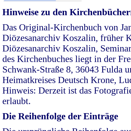
Hinweise zu den Kirchenbücher
Das Original-Kirchenbuch von Jan
Diözesanarchiv Koszalin, früher Kö
Diözesanarchiv Koszalin, Seminar
des Kirchenbuches liegt in der Fr
Schwank-Straße 8, 36043 Fulda u
Heimatkreises Deutsch Krone, Lu
Hinweis: Derzeit ist das Fotograf
erlaubt.
Die Reihenfolge der Einträge