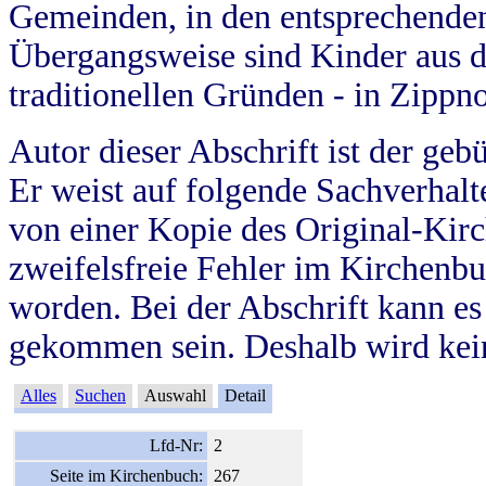
Gemeinden, in den entsprechende
Übergangsweise sind Kinder aus 
traditionellen Gründen - in Zippn
Autor dieser Abschrift ist der geb
Er weist auf folgende Sachverhalte
von einer Kopie des Original-Kirc
zweifelsfreie Fehler im Kirchenbuc
worden. Bei der Abschrift kann e
gekommen sein. Deshalb wird kein
Alles
Suchen
Auswahl
Detail
Lfd-Nr:
2
Seite im Kirchenbuch:
267