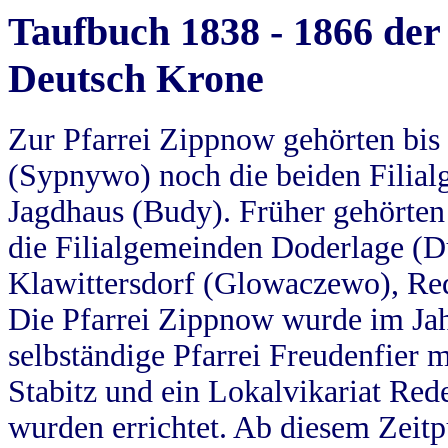
Taufbuch 1838 - 1866 der
Deutsch Krone
Zur Pfarrei Zippnow gehörten bi
(Sypnywo) noch die beiden Filial
Jagdhaus (Budy). Früher gehörten 
die Filialgemeinden Doderlage (D
Klawittersdorf (Glowaczewo), Red
Die Pfarrei Zippnow wurde im Jah
selbständige Pfarrei Freudenfier m
Stabitz und ein Lokalvikariat Red
wurden errichtet. Ab diesem Zeitp