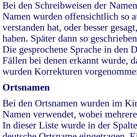
Bei den Schreibweisen der Namen
Namen wurden offensichtlich so a
verstanden hat, oder besser gesag
haben. Später dann so geschrieben
Die gesprochene Sprache in den Dö
Fällen bei denen erkannt wurde, da
wurden Korrekturen vorgenomme
Ortsnamen
Bei den Ortsnamen wurden im Kir
Namen verwendet, wobei mehrere
In dieser Liste wurde in der Spalt
deutsche Ortsname eingetragen.
E