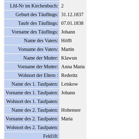
Lfd-Nr im Kirchenbuch:
2
Geburt des Täuflings:
31.12.1837
Taufe des Täuflings:
07.01.1838
Vorname des Täuflings:
Johann
Name des Vaters:
Höfft
Vorname des Vaters:
Martin
Name der Mutter:
Klawun
Vorname der Mutter:
Anna Maria
Wohnort der Eltern :
Rederitz
Name des 1. Taufpaten:
Leiskow
Vorname des 1. Taufpaten:
Johann
Wohnort des 1. Taufpaten:
Name des 2. Taufpaten:
Hohensee
Vorname des 2. Taufpaten:
Maria
Wohnort des 2. Taufpaten:
Feld18: