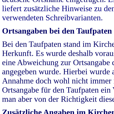
liefert zusätzliche Hinweise zu 
verwendeten Schreibvarianten.
Ortsangaben bei den Taufpaten
Bei den Taufpaten stand im Kirch
Herkunft. Es wurde deshalb vorausg
eine Abweichung zur Ortsangabe d
angegeben wurde. Hierbei wurde all
Annahme doch wohl nicht immer ric
Ortsangabe für den Taufpaten ein
man aber von der Richtigkeit die
Zusätzliche Angaben im Kirch