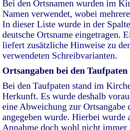
Bei den Ortsnamen wurden im Kir
Namen verwendet, wobei mehrere
In dieser Liste wurde in der Spalt
deutsche Ortsname eingetragen.
E
liefert zusätzliche Hinweise zu 
verwendeten Schreibvarianten.
Ortsangaben bei den Taufpaten
Bei den Taufpaten stand im Kirch
Herkunft. Es wurde deshalb vorausg
eine Abweichung zur Ortsangabe d
angegeben wurde. Hierbei wurde all
Annahme doch wohl nicht immer ric