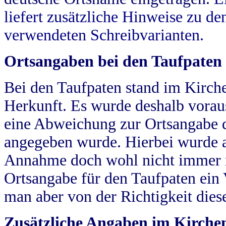
liefert zusätzliche Hinweise zu 
verwendeten Schreibvarianten.
Ortsangaben bei den Taufpaten
Bei den Taufpaten stand im Kirch
Herkunft. Es wurde deshalb vorausg
eine Abweichung zur Ortsangabe d
angegeben wurde. Hierbei wurde all
Annahme doch wohl nicht immer ric
Ortsangabe für den Taufpaten ein
man aber von der Richtigkeit die
Zusätzliche Angaben im Kirch