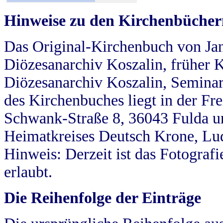
Hinweise zu den Kirchenbücher
Das Original-Kirchenbuch von Jan
Diözesanarchiv Koszalin, früher Kö
Diözesanarchiv Koszalin, Seminar
des Kirchenbuches liegt in der Fr
Schwank-Straße 8, 36043 Fulda u
Heimatkreises Deutsch Krone, Lu
Hinweis: Derzeit ist das Fotograf
erlaubt.
Die Reihenfolge der Einträge