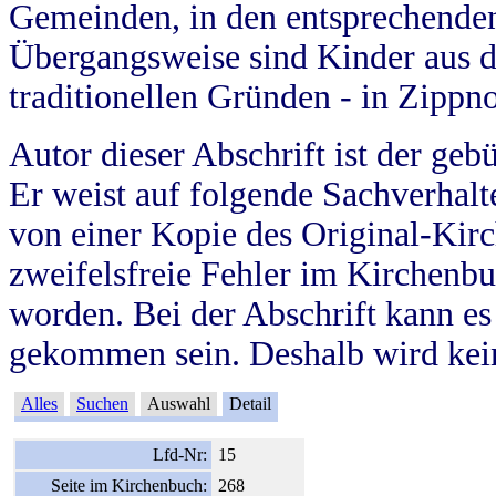
Gemeinden, in den entsprechende
Übergangsweise sind Kinder aus 
traditionellen Gründen - in Zippn
Autor dieser Abschrift ist der geb
Er weist auf folgende Sachverhalte
von einer Kopie des Original-Kirc
zweifelsfreie Fehler im Kirchenbuc
worden. Bei der Abschrift kann e
gekommen sein. Deshalb wird kein
Alles
Suchen
Auswahl
Detail
Lfd-Nr:
15
Seite im Kirchenbuch:
268