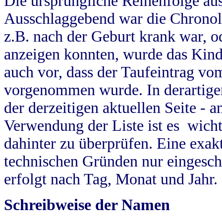
Die ursprüngliche Reihenfolge au
Ausschlaggebend war die Chronol
z.B. nach der Geburt krank war, od
anzeigen konnten, wurde das Kind
auch vor, dass der Taufeintrag vo
vorgenommen wurde. In derartigen
der derzeitigen aktuellen Seite -
Verwendung der Liste ist es wich
dahinter zu überprüfen. Eine exa
technischen Gründen nur eingesch
erfolgt nach Tag, Monat und Jahr.
Schreibweise der Namen