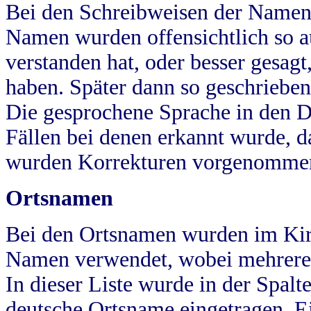
Bei den Schreibweisen der Namen
Namen wurden offensichtlich so a
verstanden hat, oder besser gesag
haben. Später dann so geschrieben
Die gesprochene Sprache in den Dö
Fällen bei denen erkannt wurde, da
wurden Korrekturen vorgenomme
Ortsnamen
Bei den Ortsnamen wurden im Kir
Namen verwendet, wobei mehrere
In dieser Liste wurde in der Spalt
deutsche Ortsname eingetragen.
E