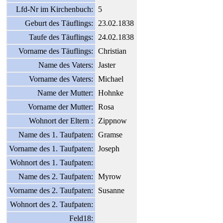
Lfd-Nr im Kirchenbuch:
5
Geburt des Täuflings:
23.02.1838
Taufe des Täuflings:
24.02.1838
Vorname des Täuflings:
Christian
Name des Vaters:
Jaster
Vorname des Vaters:
Michael
Name der Mutter:
Hohnke
Vorname der Mutter:
Rosa
Wohnort der Eltern :
Zippnow
Name des 1. Taufpaten:
Gramse
Vorname des 1. Taufpaten:
Joseph
Wohnort des 1. Taufpaten:
Name des 2. Taufpaten:
Myrow
Vorname des 2. Taufpaten:
Susanne
Wohnort des 2. Taufpaten:
Feld18: