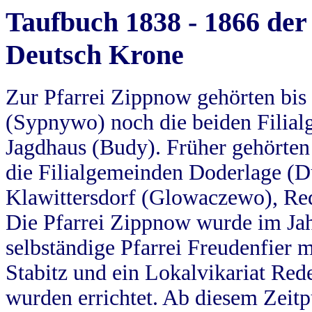
Taufbuch 1838 - 1866 der
Deutsch Krone
Zur Pfarrei Zippnow gehörten bi
(Sypnywo) noch die beiden Filial
Jagdhaus (Budy). Früher gehörten 
die Filialgemeinden Doderlage (D
Klawittersdorf (Glowaczewo), Red
Die Pfarrei Zippnow wurde im Jah
selbständige Pfarrei Freudenfier m
Stabitz und ein Lokalvikariat Red
wurden errichtet. Ab diesem Zeitp