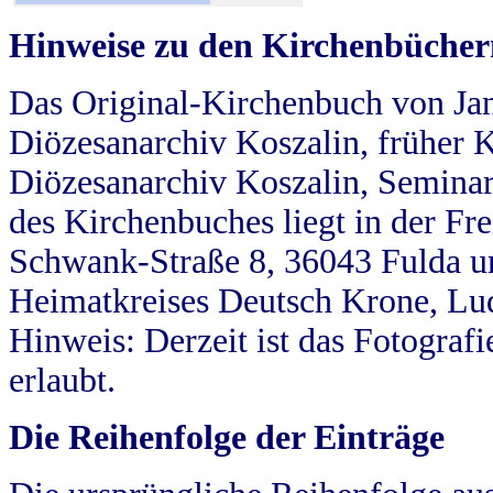
Hinweise zu den Kirchenbücher
Das Original-Kirchenbuch von Jan
Diözesanarchiv Koszalin, früher Kö
Diözesanarchiv Koszalin, Seminar
des Kirchenbuches liegt in der Fr
Schwank-Straße 8, 36043 Fulda u
Heimatkreises Deutsch Krone, Lu
Hinweis: Derzeit ist das Fotograf
erlaubt.
Die Reihenfolge der Einträge