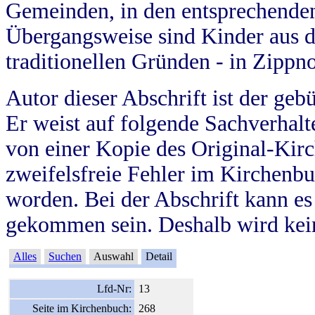
Gemeinden, in den entsprechende
Übergangsweise sind Kinder aus 
traditionellen Gründen - in Zippn
Autor dieser Abschrift ist der geb
Er weist auf folgende Sachverhalte
von einer Kopie des Original-Kirc
zweifelsfreie Fehler im Kirchenbuc
worden. Bei der Abschrift kann e
gekommen sein. Deshalb wird kein
Alles
Suchen
Auswahl
Detail
Lfd-Nr:
13
Seite im Kirchenbuch:
268