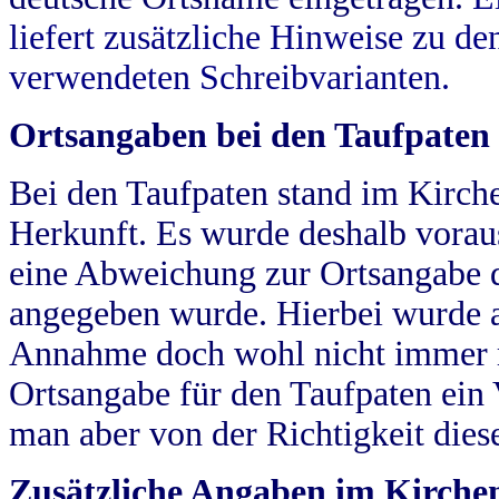
liefert zusätzliche Hinweise zu 
verwendeten Schreibvarianten.
Ortsangaben bei den Taufpaten
Bei den Taufpaten stand im Kirch
Herkunft. Es wurde deshalb vorausg
eine Abweichung zur Ortsangabe d
angegeben wurde. Hierbei wurde all
Annahme doch wohl nicht immer ric
Ortsangabe für den Taufpaten ein
man aber von der Richtigkeit die
Zusätzliche Angaben im Kirch