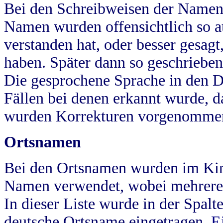
Bei den Schreibweisen der Namen
Namen wurden offensichtlich so a
verstanden hat, oder besser gesag
haben. Später dann so geschrieben
Die gesprochene Sprache in den Dö
Fällen bei denen erkannt wurde, da
wurden Korrekturen vorgenomme
Ortsnamen
Bei den Ortsnamen wurden im Kir
Namen verwendet, wobei mehrere
In dieser Liste wurde in der Spalt
deutsche Ortsname eingetragen.
E