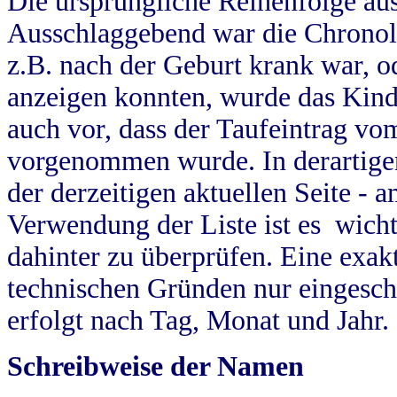
Die ursprüngliche Reihenfolge au
Ausschlaggebend war die Chronol
z.B. nach der Geburt krank war, od
anzeigen konnten, wurde das Kind
auch vor, dass der Taufeintrag vo
vorgenommen wurde. In derartigen
der derzeitigen aktuellen Seite -
Verwendung der Liste ist es wich
dahinter zu überprüfen. Eine exa
technischen Gründen nur eingesch
erfolgt nach Tag, Monat und Jahr.
Schreibweise der Namen