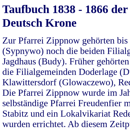
Taufbuch 1838 - 1866 der
Deutsch Krone
Zur Pfarrei Zippnow gehörten bi
(Sypnywo) noch die beiden Filial
Jagdhaus (Budy). Früher gehörten 
die Filialgemeinden Doderlage (D
Klawittersdorf (Glowaczewo), Red
Die Pfarrei Zippnow wurde im Jah
selbständige Pfarrei Freudenfier m
Stabitz und ein Lokalvikariat Red
wurden errichtet. Ab diesem Zeitp