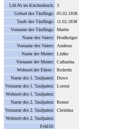
Lfd-Nr im Kirchenbuch:
3
Geburt des Täuflings:
05.02.1838
Taufe des Täuflings:
11.02.1838
Vorname des Täuflings:
Martin
Name des Vaters:
Heidkrüger
Vorname des Vaters:
Andreas
Name der Mutter:
Lüdke
Vorname der Mutter:
Catharina
Wohnort der Eltern :
Rederitz
Name des 1. Taufpaten:
Duwe
Vorname des 1. Taufpaten:
Lorenz
Wohnort des 1. Taufpaten:
Name des 2. Taufpaten:
Remer
Vorname des 2. Taufpaten:
Christina
Wohnort des 2. Taufpaten:
Feld18: