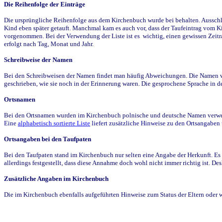
Die Reihenfolge der Einträge
Die ursprüngliche Reihenfolge aus dem Kirchenbuch wurde bei behalten. Ausschla
Kind eben später getauft. Manchmal kam es auch vor, dass der Taufeintrag vom Ki
vorgenommen. Bei der Verwendung der Liste ist es wichtig, einen gewissen Zeit
erfolgt nach Tag, Monat und Jahr.
Schreibweise der Namen
Bei den Schreibweisen der Namen findet man häufig Abweichungen. Die Namen wur
geschrieben, wie sie noch in der Erinnerung waren. Die gesprochene Sprache in de
Ortsnamen
Bei den Ortsnamen wurden im Kirchenbuch polnische und deutsche Namen verwende
Eine
alphabetisch sortierte Liste
liefert zusätzliche Hinweise zu den Ortsangabe
Ortsangaben bei den Taufpaten
Bei den Taufpaten stand im Kirchenbuch nur selten eine Angabe der Herkunft. Es 
allerdings festgestellt, dass diese Annahme doch wohl nicht immer richtig ist. D
Zusätzliche Angaben im Kirchenbuch
Die im Kirchenbuch ebenfalls aufgeführten Hinweise zum Status der Eltern oder 