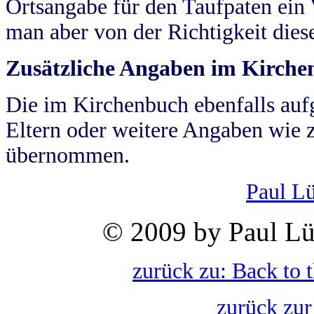
Ortsangabe für den Taufpaten ein
man aber von der Richtigkeit die
Zusätzliche Angaben im Kirch
Die im Kirchenbuch ebenfalls auf
Eltern oder weitere Angaben wie z
übernommen.
Paul L
© 2009 by Paul Lü
zurück zu: Back to 
zurück zur