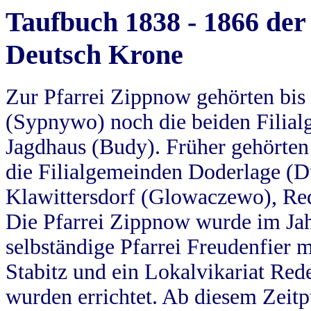
Taufbuch 1838 - 1866 der
Deutsch Krone
Zur Pfarrei Zippnow gehörten bi
(Sypnywo) noch die beiden Filial
Jagdhaus (Budy). Früher gehörten 
die Filialgemeinden Doderlage (D
Klawittersdorf (Glowaczewo), Red
Die Pfarrei Zippnow wurde im Jah
selbständige Pfarrei Freudenfier m
Stabitz und ein Lokalvikariat Red
wurden errichtet. Ab diesem Zeitp