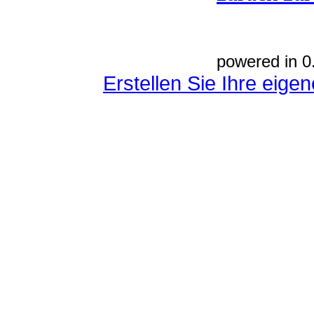
powered in 0
Erstellen Sie Ihre eig