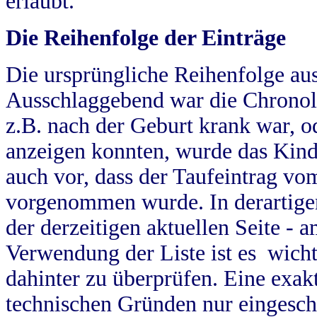
erlaubt.
Die Reihenfolge der Einträge
Die ursprüngliche Reihenfolge au
Ausschlaggebend war die Chronol
z.B. nach der Geburt krank war, od
anzeigen konnten, wurde das Kind
auch vor, dass der Taufeintrag vo
vorgenommen wurde. In derartigen
der derzeitigen aktuellen Seite -
Verwendung der Liste ist es wich
dahinter zu überprüfen. Eine exa
technischen Gründen nur eingesch