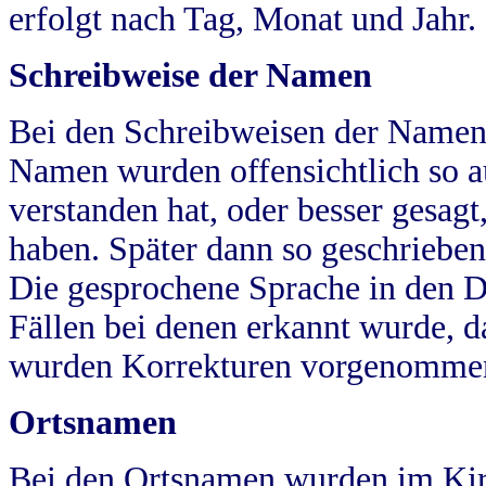
erfolgt nach Tag, Monat und Jahr.
Schreibweise der Namen
Bei den Schreibweisen der Namen
Namen wurden offensichtlich so a
verstanden hat, oder besser gesag
haben. Später dann so geschrieben
Die gesprochene Sprache in den Dö
Fällen bei denen erkannt wurde, da
wurden Korrekturen vorgenomme
Ortsnamen
Bei den Ortsnamen wurden im Kir