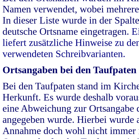
Namen verwendet, wobei mehrere
In dieser Liste wurde in der Spalt
deutsche Ortsname eingetragen.
E
liefert zusätzliche Hinweise zu 
verwendeten Schreibvarianten.
Ortsangaben bei den Taufpaten
Bei den Taufpaten stand im Kirch
Herkunft. Es wurde deshalb vorausg
eine Abweichung zur Ortsangabe d
angegeben wurde. Hierbei wurde all
Annahme doch wohl nicht immer ric