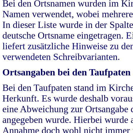
Bei den Ortsnamen wurden im Kir
Namen verwendet, wobei mehrere
In dieser Liste wurde in der Spalt
deutsche Ortsname eingetragen.
E
liefert zusätzliche Hinweise zu 
verwendeten Schreibvarianten.
Ortsangaben bei den Taufpaten
Bei den Taufpaten stand im Kirch
Herkunft. Es wurde deshalb vorausg
eine Abweichung zur Ortsangabe d
angegeben wurde. Hierbei wurde all
Annahme doch wohl nicht immer ric