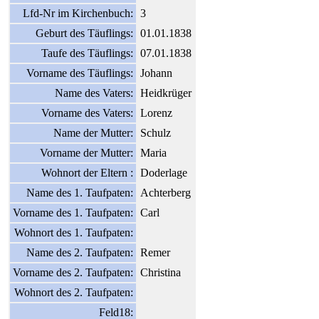
Lfd-Nr im Kirchenbuch:
3
Geburt des Täuflings:
01.01.1838
Taufe des Täuflings:
07.01.1838
Vorname des Täuflings:
Johann
Name des Vaters:
Heidkrüger
Vorname des Vaters:
Lorenz
Name der Mutter:
Schulz
Vorname der Mutter:
Maria
Wohnort der Eltern :
Doderlage
Name des 1. Taufpaten:
Achterberg
Vorname des 1. Taufpaten:
Carl
Wohnort des 1. Taufpaten:
Name des 2. Taufpaten:
Remer
Vorname des 2. Taufpaten:
Christina
Wohnort des 2. Taufpaten:
Feld18: