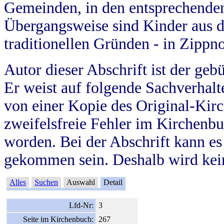
Gemeinden, in den entsprechende
Übergangsweise sind Kinder aus 
traditionellen Gründen - in Zippn
Autor dieser Abschrift ist der geb
Er weist auf folgende Sachverhalte
von einer Kopie des Original-Kirc
zweifelsfreie Fehler im Kirchenbuc
worden. Bei der Abschrift kann e
gekommen sein. Deshalb wird kein
Alles
Suchen
Auswahl
Detail
Lfd-Nr:
3
Seite im Kirchenbuch:
267