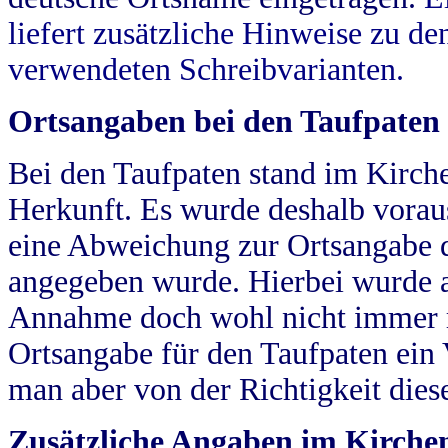
liefert zusätzliche Hinweise zu 
verwendeten Schreibvarianten.
Ortsangaben bei den Taufpaten
Bei den Taufpaten stand im Kirch
Herkunft. Es wurde deshalb vorausg
eine Abweichung zur Ortsangabe d
angegeben wurde. Hierbei wurde all
Annahme doch wohl nicht immer ric
Ortsangabe für den Taufpaten ein
man aber von der Richtigkeit die
Zusätzliche Angaben im Kirch