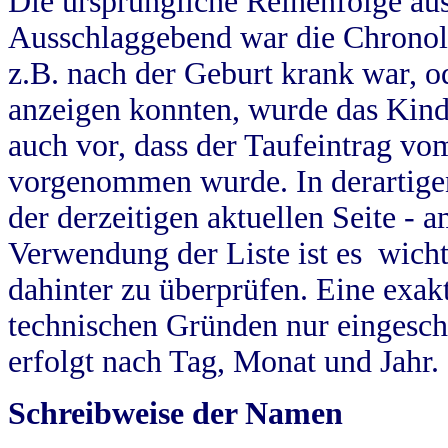
Die ursprüngliche Reihenfolge au
Ausschlaggebend war die Chronol
z.B. nach der Geburt krank war, od
anzeigen konnten, wurde das Kind
auch vor, dass der Taufeintrag vo
vorgenommen wurde. In derartigen
der derzeitigen aktuellen Seite -
Verwendung der Liste ist es wich
dahinter zu überprüfen. Eine exa
technischen Gründen nur eingesch
erfolgt nach Tag, Monat und Jahr.
Schreibweise der Namen