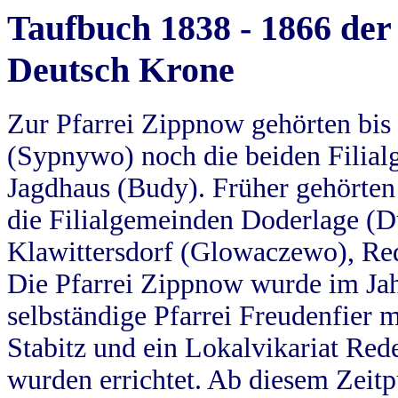
Taufbuch 1838 - 1866 der
Deutsch Krone
Zur Pfarrei Zippnow gehörten bi
(Sypnywo) noch die beiden Filial
Jagdhaus (Budy). Früher gehörten 
die Filialgemeinden Doderlage (D
Klawittersdorf (Glowaczewo), Red
Die Pfarrei Zippnow wurde im Jah
selbständige Pfarrei Freudenfier m
Stabitz und ein Lokalvikariat Red
wurden errichtet. Ab diesem Zeitp