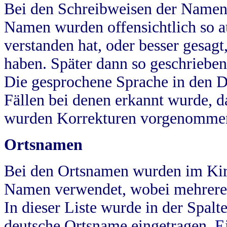
Bei den Schreibweisen der Namen
Namen wurden offensichtlich so a
verstanden hat, oder besser gesag
haben. Später dann so geschrieben
Die gesprochene Sprache in den Dö
Fällen bei denen erkannt wurde, da
wurden Korrekturen vorgenomme
Ortsnamen
Bei den Ortsnamen wurden im Kir
Namen verwendet, wobei mehrere
In dieser Liste wurde in der Spalt
deutsche Ortsname eingetragen.
E