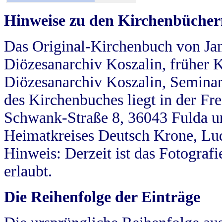
Hinweise zu den Kirchenbücher
Das Original-Kirchenbuch von Jan
Diözesanarchiv Koszalin, früher Kö
Diözesanarchiv Koszalin, Seminar
des Kirchenbuches liegt in der Fr
Schwank-Straße 8, 36043 Fulda u
Heimatkreises Deutsch Krone, Lu
Hinweis: Derzeit ist das Fotograf
erlaubt.
Die Reihenfolge der Einträge