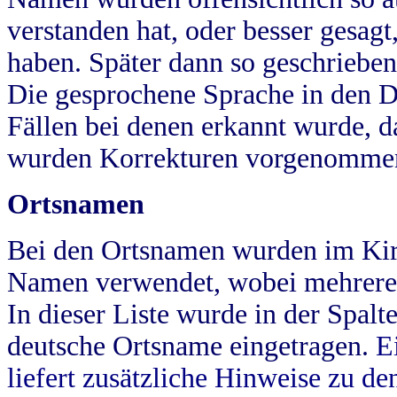
verstanden hat, oder besser gesag
haben. Später dann so geschrieben
Die gesprochene Sprache in den Dö
Fällen bei denen erkannt wurde, da
wurden Korrekturen vorgenomme
Ortsnamen
Bei den Ortsnamen wurden im Kir
Namen verwendet, wobei mehrere
In dieser Liste wurde in der Spalt
deutsche Ortsname eingetragen.
E
liefert zusätzliche Hinweise zu 