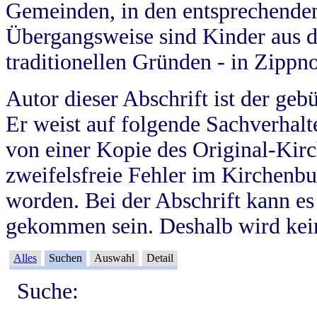
Gemeinden, in den entsprechende
Übergangsweise sind Kinder aus 
traditionellen Gründen - in Zippn
Autor dieser Abschrift ist der geb
Er weist auf folgende Sachverhalte
von einer Kopie des Original-Kirc
zweifelsfreie Fehler im Kirchenbuc
worden. Bei der Abschrift kann e
gekommen sein. Deshalb wird kein
Alles
Suchen
Auswahl
Detail
Suche: