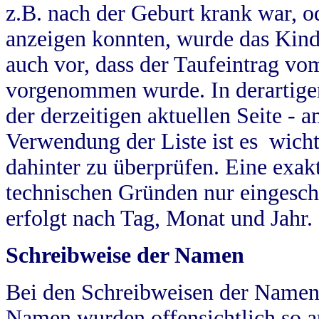
z.B. nach der Geburt krank war, od
anzeigen konnten, wurde das Kind
auch vor, dass der Taufeintrag vo
vorgenommen wurde. In derartigen
der derzeitigen aktuellen Seite -
Verwendung der Liste ist es wich
dahinter zu überprüfen. Eine exa
technischen Gründen nur eingesch
erfolgt nach Tag, Monat und Jahr.
Schreibweise der Namen
Bei den Schreibweisen der Namen
Namen wurden offensichtlich so a