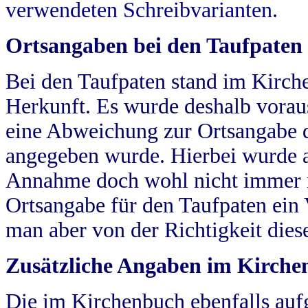
verwendeten Schreibvarianten.
Ortsangaben bei den Taufpaten
Bei den Taufpaten stand im Kirch
Herkunft. Es wurde deshalb vorausg
eine Abweichung zur Ortsangabe d
angegeben wurde. Hierbei wurde all
Annahme doch wohl nicht immer ric
Ortsangabe für den Taufpaten ein
man aber von der Richtigkeit die
Zusätzliche Angaben im Kirch
Die im Kirchenbuch ebenfalls auf