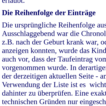
erlaubt.
Die Reihenfolge der Einträge
Die ursprüngliche Reihenfolge au
Ausschlaggebend war die Chronol
z.B. nach der Geburt krank war, od
anzeigen konnten, wurde das Kind
auch vor, dass der Taufeintrag vo
vorgenommen wurde. In derartigen
der derzeitigen aktuellen Seite -
Verwendung der Liste ist es wich
dahinter zu überprüfen. Eine exa
technischen Gründen nur eingesch