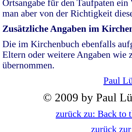
Ortsangabe für den Taufpaten ein
man aber von der Richtigkeit die
Zusätzliche Angaben im Kirch
Die im Kirchenbuch ebenfalls auf
Eltern oder weitere Angaben wie z
übernommen.
Paul L
© 2009 by Paul Lü
zurück zu: Back to 
zurück zur