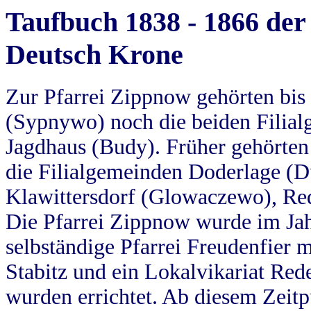
Taufbuch 1838 - 1866 der
Deutsch Krone
Zur Pfarrei Zippnow gehörten bi
(Sypnywo) noch die beiden Filial
Jagdhaus (Budy). Früher gehörten 
die Filialgemeinden Doderlage (D
Klawittersdorf (Glowaczewo), Red
Die Pfarrei Zippnow wurde im Jah
selbständige Pfarrei Freudenfier m
Stabitz und ein Lokalvikariat Red
wurden errichtet. Ab diesem Zeitp