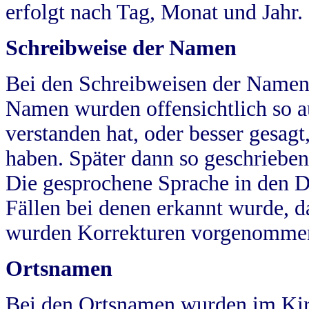
erfolgt nach Tag, Monat und Jahr.
Schreibweise der Namen
Bei den Schreibweisen der Namen
Namen wurden offensichtlich so a
verstanden hat, oder besser gesag
haben. Später dann so geschrieben
Die gesprochene Sprache in den Dö
Fällen bei denen erkannt wurde, da
wurden Korrekturen vorgenomme
Ortsnamen
Bei den Ortsnamen wurden im Kir