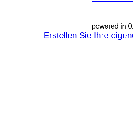
powered in 0
Erstellen Sie Ihre eig