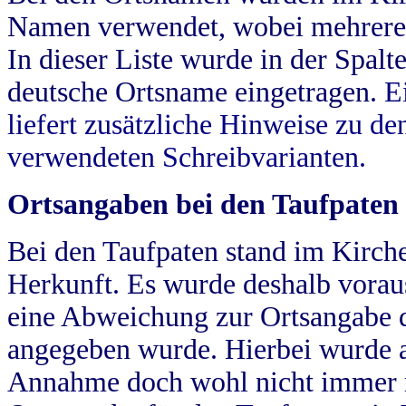
Namen verwendet, wobei mehrere
In dieser Liste wurde in der Spalt
deutsche Ortsname eingetragen.
E
liefert zusätzliche Hinweise zu 
verwendeten Schreibvarianten.
Ortsangaben bei den Taufpaten
Bei den Taufpaten stand im Kirch
Herkunft. Es wurde deshalb vorausg
eine Abweichung zur Ortsangabe d
angegeben wurde. Hierbei wurde all
Annahme doch wohl nicht immer ric