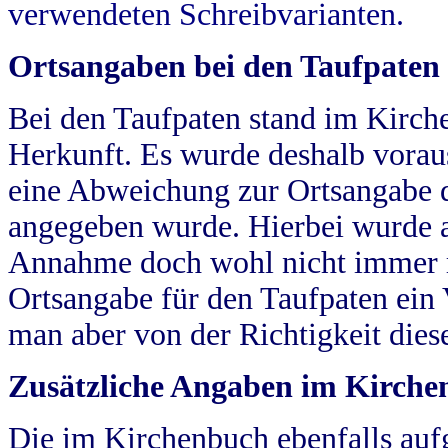
verwendeten Schreibvarianten.
Ortsangaben bei den Taufpaten
Bei den Taufpaten stand im Kirch
Herkunft. Es wurde deshalb vorausg
eine Abweichung zur Ortsangabe d
angegeben wurde. Hierbei wurde all
Annahme doch wohl nicht immer ric
Ortsangabe für den Taufpaten ein
man aber von der Richtigkeit die
Zusätzliche Angaben im Kirch
Die im Kirchenbuch ebenfalls auf