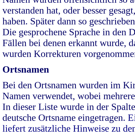
verstanden hat, oder besser gesag
haben. Später dann so geschrieben
Die gesprochene Sprache in den Dö
Fällen bei denen erkannt wurde, da
wurden Korrekturen vorgenomme
Ortsnamen
Bei den Ortsnamen wurden im Kir
Namen verwendet, wobei mehrere
In dieser Liste wurde in der Spalt
deutsche Ortsname eingetragen.
E
liefert zusätzliche Hinweise zu 