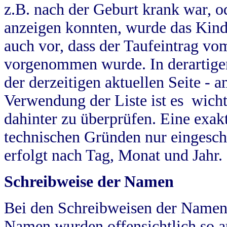
z.B. nach der Geburt krank war, od
anzeigen konnten, wurde das Kind
auch vor, dass der Taufeintrag vo
vorgenommen wurde. In derartigen
der derzeitigen aktuellen Seite -
Verwendung der Liste ist es wich
dahinter zu überprüfen. Eine exa
technischen Gründen nur eingesch
erfolgt nach Tag, Monat und Jahr.
Schreibweise der Namen
Bei den Schreibweisen der Namen
Namen wurden offensichtlich so a