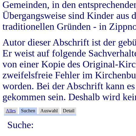
Gemeinden, in den entsprechende
Übergangsweise sind Kinder aus 
traditionellen Gründen - in Zippn
Autor dieser Abschrift ist der geb
Er weist auf folgende Sachverhalte
von einer Kopie des Original-Kirc
zweifelsfreie Fehler im Kirchenbuc
worden. Bei der Abschrift kann e
gekommen sein. Deshalb wird kein
Alles
Suchen
Auswahl
Detail
Suche: