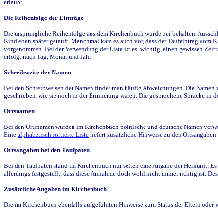
erlaubt.
Die Reihenfolge der Einträge
Die ursprüngliche Reihenfolge aus dem Kirchenbuch wurde bei behalten. Ausschla
Kind eben später getauft. Manchmal kam es auch vor, dass der Taufeintrag vom Ki
vorgenommen. Bei der Verwendung der Liste ist es wichtig, einen gewissen Zeit
erfolgt nach Tag, Monat und Jahr.
Schreibweise der Namen
Bei den Schreibweisen der Namen findet man häufig Abweichungen. Die Namen wur
geschrieben, wie sie noch in der Erinnerung waren. Die gesprochene Sprache in de
Ortsnamen
Bei den Ortsnamen wurden im Kirchenbuch polnische und deutsche Namen verwende
Eine
alphabetisch sortierte Liste
liefert zusätzliche Hinweise zu den Ortsangabe
Ortsangaben bei den Taufpaten
Bei den Taufpaten stand im Kirchenbuch nur selten eine Angabe der Herkunft. Es 
allerdings festgestellt, dass diese Annahme doch wohl nicht immer richtig ist. D
Zusätzliche Angaben im Kirchenbuch
Die im Kirchenbuch ebenfalls aufgeführten Hinweise zum Status der Eltern oder 