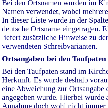
Bei den Ortsnamen wurden im Kir
Namen verwendet, wobei mehrere
In dieser Liste wurde in der Spalt
deutsche Ortsname eingetragen.
E
liefert zusätzliche Hinweise zu 
verwendeten Schreibvarianten.
Ortsangaben bei den Taufpaten
Bei den Taufpaten stand im Kirch
Herkunft. Es wurde deshalb vorausg
eine Abweichung zur Ortsangabe d
angegeben wurde. Hierbei wurde all
Annahme doch wohl nicht immer ric