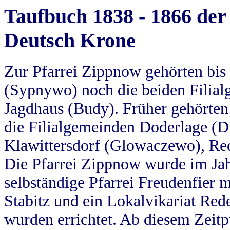
Taufbuch 1838 - 1866 der
Deutsch Krone
Zur Pfarrei Zippnow gehörten bi
(Sypnywo) noch die beiden Filial
Jagdhaus (Budy). Früher gehörten 
die Filialgemeinden Doderlage (D
Klawittersdorf (Glowaczewo), Red
Die Pfarrei Zippnow wurde im Jah
selbständige Pfarrei Freudenfier m
Stabitz und ein Lokalvikariat Red
wurden errichtet. Ab diesem Zeitp