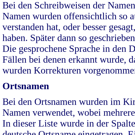
Bei den Schreibweisen der Namen
Namen wurden offensichtlich so a
verstanden hat, oder besser gesag
haben. Später dann so geschrieben
Die gesprochene Sprache in den Dö
Fällen bei denen erkannt wurde, da
wurden Korrekturen vorgenomme
Ortsnamen
Bei den Ortsnamen wurden im Kir
Namen verwendet, wobei mehrere
In dieser Liste wurde in der Spalt
deutsche Ortsname eingetragen.
E