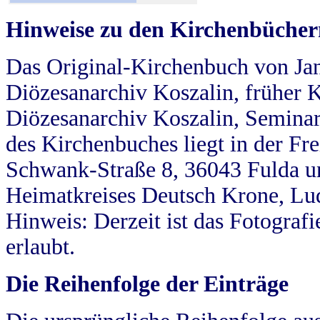
Hinweise zu den Kirchenbücher
Das Original-Kirchenbuch von Jan
Diözesanarchiv Koszalin, früher Kö
Diözesanarchiv Koszalin, Seminar
des Kirchenbuches liegt in der Fr
Schwank-Straße 8, 36043 Fulda u
Heimatkreises Deutsch Krone, Lu
Hinweis: Derzeit ist das Fotograf
erlaubt.
Die Reihenfolge der Einträge