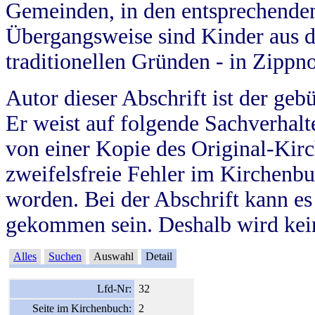
Gemeinden, in den entsprechende
Übergangsweise sind Kinder aus 
traditionellen Gründen - in Zippn
Autor dieser Abschrift ist der geb
Er weist auf folgende Sachverhalte
von einer Kopie des Original-Kirc
zweifelsfreie Fehler im Kirchenbuc
worden. Bei der Abschrift kann e
gekommen sein. Deshalb wird kein
Alles
Suchen
Auswahl
Detail
Lfd-Nr:
32
Seite im Kirchenbuch:
2