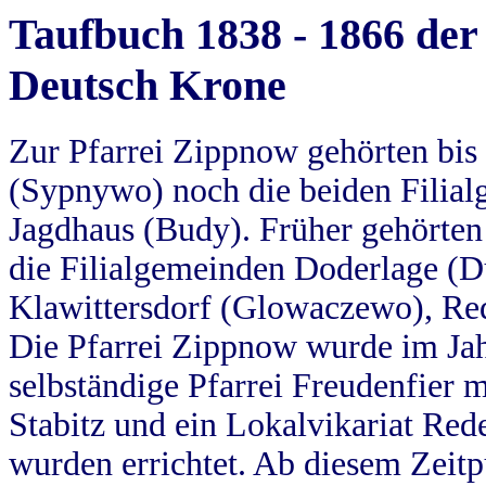
Taufbuch 1838 - 1866 der
Deutsch Krone
Zur Pfarrei Zippnow gehörten bi
(Sypnywo) noch die beiden Filial
Jagdhaus (Budy). Früher gehörten 
die Filialgemeinden Doderlage (D
Klawittersdorf (Glowaczewo), Red
Die Pfarrei Zippnow wurde im Jah
selbständige Pfarrei Freudenfier m
Stabitz und ein Lokalvikariat Red
wurden errichtet. Ab diesem Zeitp