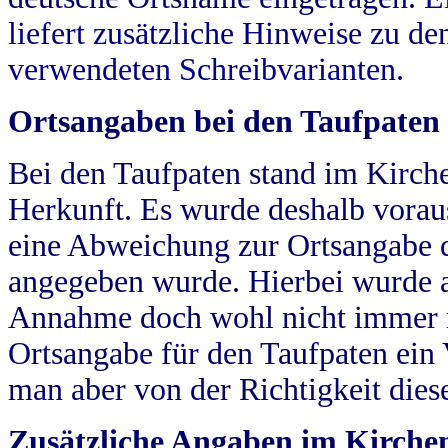
liefert zusätzliche Hinweise zu 
verwendeten Schreibvarianten.
Ortsangaben bei den Taufpaten
Bei den Taufpaten stand im Kirch
Herkunft. Es wurde deshalb vorausg
eine Abweichung zur Ortsangabe d
angegeben wurde. Hierbei wurde all
Annahme doch wohl nicht immer ric
Ortsangabe für den Taufpaten ein
man aber von der Richtigkeit die
Zusätzliche Angaben im Kirch