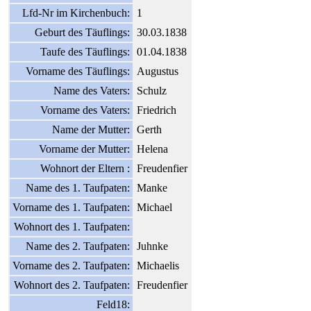
Lfd-Nr im Kirchenbuch:
1
Geburt des Täuflings:
30.03.1838
Taufe des Täuflings:
01.04.1838
Vorname des Täuflings:
Augustus
Name des Vaters:
Schulz
Vorname des Vaters:
Friedrich
Name der Mutter:
Gerth
Vorname der Mutter:
Helena
Wohnort der Eltern :
Freudenfier
Name des 1. Taufpaten:
Manke
Vorname des 1. Taufpaten:
Michael
Wohnort des 1. Taufpaten:
Name des 2. Taufpaten:
Juhnke
Vorname des 2. Taufpaten:
Michaelis
Wohnort des 2. Taufpaten:
Freudenfier
Feld18: