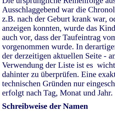
Die ursprüngliche Reihenfolge au
Ausschlaggebend war die Chronol
z.B. nach der Geburt krank war, od
anzeigen konnten, wurde das Kind
auch vor, dass der Taufeintrag vo
vorgenommen wurde. In derartigen
der derzeitigen aktuellen Seite -
Verwendung der Liste ist es wich
dahinter zu überprüfen. Eine exa
technischen Gründen nur eingesch
erfolgt nach Tag, Monat und Jahr.
Schreibweise der Namen