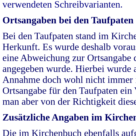
verwendeten Schreibvarianten.
Ortsangaben bei den Taufpaten
Bei den Taufpaten stand im Kirch
Herkunft. Es wurde deshalb vorausg
eine Abweichung zur Ortsangabe d
angegeben wurde. Hierbei wurde all
Annahme doch wohl nicht immer ric
Ortsangabe für den Taufpaten ein
man aber von der Richtigkeit die
Zusätzliche Angaben im Kirch
Die im Kirchenbuch ebenfalls auf