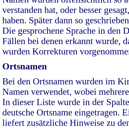
verstanden hat, oder besser gesag
haben. Später dann so geschrieben
Die gesprochene Sprache in den Dö
Fällen bei denen erkannt wurde, da
wurden Korrekturen vorgenomme
Ortsnamen
Bei den Ortsnamen wurden im Kir
Namen verwendet, wobei mehrere
In dieser Liste wurde in der Spalt
deutsche Ortsname eingetragen.
E
liefert zusätzliche Hinweise zu 