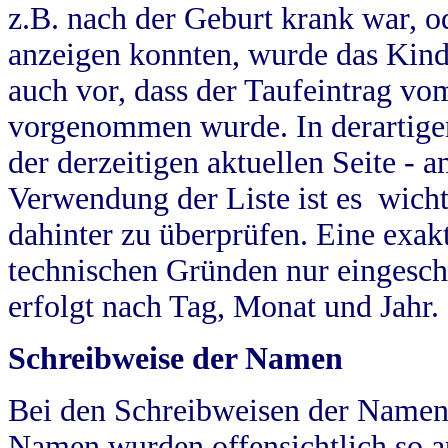
z.B. nach der Geburt krank war, od
anzeigen konnten, wurde das Kind
auch vor, dass der Taufeintrag vo
vorgenommen wurde. In derartigen
der derzeitigen aktuellen Seite -
Verwendung der Liste ist es wich
dahinter zu überprüfen. Eine exa
technischen Gründen nur eingesch
erfolgt nach Tag, Monat und Jahr.
Schreibweise der Namen
Bei den Schreibweisen der Namen
Namen wurden offensichtlich so a