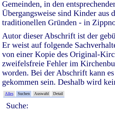
Gemeinden, in den entsprechende
Übergangsweise sind Kinder aus 
traditionellen Gründen - in Zippn
Autor dieser Abschrift ist der geb
Er weist auf folgende Sachverhalte
von einer Kopie des Original-Kirc
zweifelsfreie Fehler im Kirchenbuc
worden. Bei der Abschrift kann e
gekommen sein. Deshalb wird kein
Alles
Suchen
Auswahl
Detail
Suche: