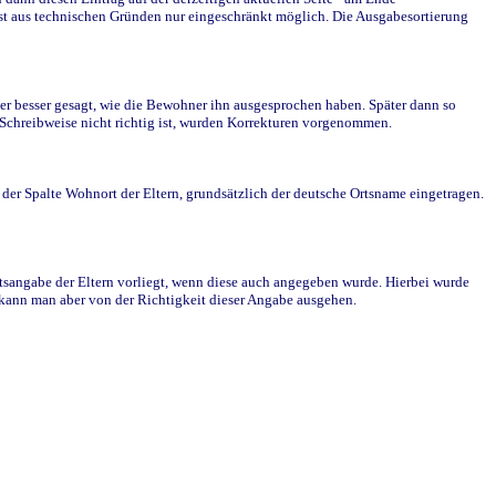
st aus technischen Gründen nur eingeschränkt möglich. Die Ausgabesortierung
r besser gesagt, wie die Bewohner ihn ausgesprochen haben. Später dann so
e Schreibweise nicht richtig ist, wurden Korrekturen vorgenommen.
r Spalte Wohnort der Eltern, grundsätzlich der deutsche Ortsname eingetragen.
rtsangabe der Eltern vorliegt, wenn diese auch angegeben wurde. Hierbei wurde
d kann man aber von der Richtigkeit dieser Angabe ausgehen.