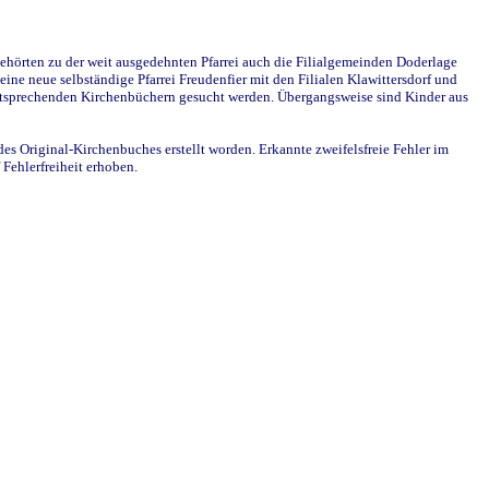
ehörten zu der weit ausgedehnten Pfarrei auch die Filialgemeinden Doderlage
ine neue selbständige Pfarrei Freudenfier mit den Filialen Klawittersdorf und
 entsprechenden Kirchenbüchern gesucht werden. Übergangsweise sind Kinder aus
des Original-Kirchenbuches erstellt worden. Erkannte zweifelsfreie Fehler im
Fehlerfreiheit erhoben.