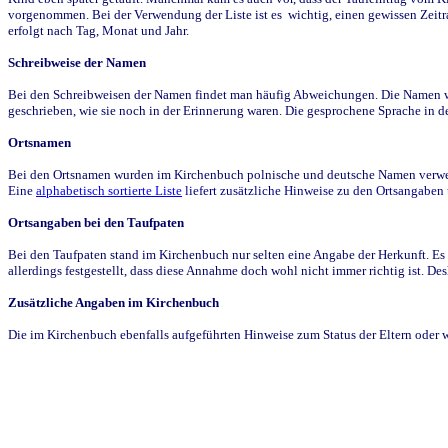
vorgenommen. Bei der Verwendung der Liste ist es wichtig, einen gewissen Zeit
erfolgt nach Tag, Monat und Jahr.
Schreibweise der Namen
Bei den Schreibweisen der Namen findet man häufig Abweichungen. Die Namen wur
geschrieben, wie sie noch in der Erinnerung waren. Die gesprochene Sprache in de
Ortsnamen
Bei den Ortsnamen wurden im Kirchenbuch polnische und deutsche Namen verwende
Eine
alphabetisch sortierte Liste
liefert zusätzliche Hinweise zu den Ortsangabe
Ortsangaben bei den Taufpaten
Bei den Taufpaten stand im Kirchenbuch nur selten eine Angabe der Herkunft. Es 
allerdings festgestellt, dass diese Annahme doch wohl nicht immer richtig ist. D
Zusätzliche Angaben im Kirchenbuch
Die im Kirchenbuch ebenfalls aufgeführten Hinweise zum Status der Eltern oder 