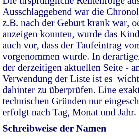
Die ursprüngliche Reihenfolge au
Ausschlaggebend war die Chronol
z.B. nach der Geburt krank war, od
anzeigen konnten, wurde das Kind
auch vor, dass der Taufeintrag vo
vorgenommen wurde. In derartigen
der derzeitigen aktuellen Seite -
Verwendung der Liste ist es wich
dahinter zu überprüfen. Eine exa
technischen Gründen nur eingesch
erfolgt nach Tag, Monat und Jahr.
Schreibweise der Namen