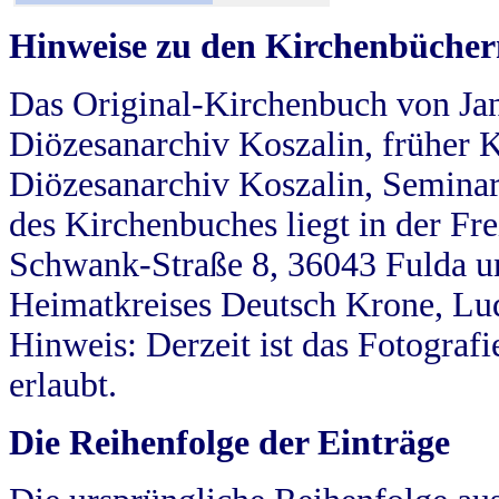
Hinweise zu den Kirchenbücher
Das Original-Kirchenbuch von Jan
Diözesanarchiv Koszalin, früher Kö
Diözesanarchiv Koszalin, Seminar
des Kirchenbuches liegt in der Fr
Schwank-Straße 8, 36043 Fulda u
Heimatkreises Deutsch Krone, Lu
Hinweis: Derzeit ist das Fotograf
erlaubt.
Die Reihenfolge der Einträge