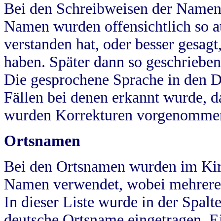
Bei den Schreibweisen der Namen
Namen wurden offensichtlich so a
verstanden hat, oder besser gesag
haben. Später dann so geschrieben
Die gesprochene Sprache in den Dö
Fällen bei denen erkannt wurde, da
wurden Korrekturen vorgenomme
Ortsnamen
Bei den Ortsnamen wurden im Kir
Namen verwendet, wobei mehrere
In dieser Liste wurde in der Spalt
deutsche Ortsname eingetragen.
E