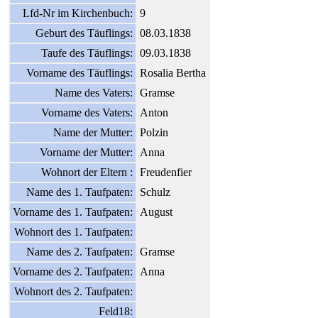
Lfd-Nr im Kirchenbuch:
9
Geburt des Täuflings:
08.03.1838
Taufe des Täuflings:
09.03.1838
Vorname des Täuflings:
Rosalia Bertha
Name des Vaters:
Gramse
Vorname des Vaters:
Anton
Name der Mutter:
Polzin
Vorname der Mutter:
Anna
Wohnort der Eltern :
Freudenfier
Name des 1. Taufpaten:
Schulz
Vorname des 1. Taufpaten:
August
Wohnort des 1. Taufpaten:
Name des 2. Taufpaten:
Gramse
Vorname des 2. Taufpaten:
Anna
Wohnort des 2. Taufpaten:
Feld18: