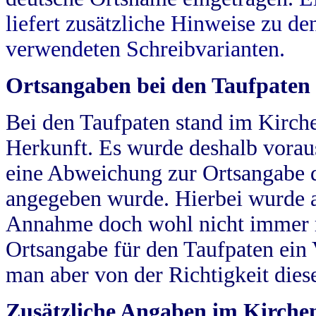
liefert zusätzliche Hinweise zu 
verwendeten Schreibvarianten.
Ortsangaben bei den Taufpaten
Bei den Taufpaten stand im Kirch
Herkunft. Es wurde deshalb vorausg
eine Abweichung zur Ortsangabe d
angegeben wurde. Hierbei wurde all
Annahme doch wohl nicht immer ric
Ortsangabe für den Taufpaten ein
man aber von der Richtigkeit die
Zusätzliche Angaben im Kirch