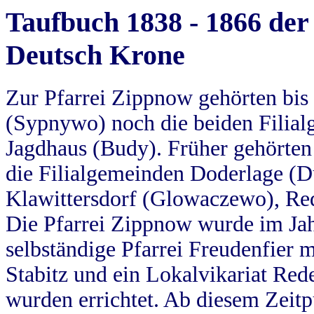
Taufbuch 1838 - 1866 der
Deutsch Krone
Zur Pfarrei Zippnow gehörten bi
(Sypnywo) noch die beiden Filial
Jagdhaus (Budy). Früher gehörten 
die Filialgemeinden Doderlage (D
Klawittersdorf (Glowaczewo), Red
Die Pfarrei Zippnow wurde im Jah
selbständige Pfarrei Freudenfier m
Stabitz und ein Lokalvikariat Red
wurden errichtet. Ab diesem Zeitp