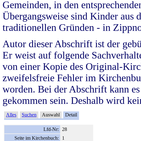
Gemeinden, in den entsprechende
Übergangsweise sind Kinder aus 
traditionellen Gründen - in Zippn
Autor dieser Abschrift ist der geb
Er weist auf folgende Sachverhalte
von einer Kopie des Original-Kirc
zweifelsfreie Fehler im Kirchenbuc
worden. Bei der Abschrift kann e
gekommen sein. Deshalb wird kein
Alles
Suchen
Auswahl
Detail
Lfd-Nr:
28
Seite im Kirchenbuch:
1