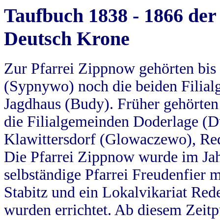
Taufbuch 1838 - 1866 der
Deutsch Krone
Zur Pfarrei Zippnow gehörten bi
(Sypnywo) noch die beiden Filial
Jagdhaus (Budy). Früher gehörten 
die Filialgemeinden Doderlage (D
Klawittersdorf (Glowaczewo), Red
Die Pfarrei Zippnow wurde im Jah
selbständige Pfarrei Freudenfier m
Stabitz und ein Lokalvikariat Red
wurden errichtet. Ab diesem Zeitp