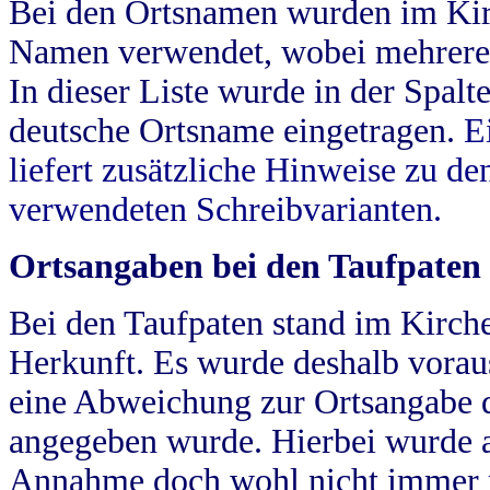
Bei den Ortsnamen wurden im Kir
Namen verwendet, wobei mehrere
In dieser Liste wurde in der Spalt
deutsche Ortsname eingetragen.
E
liefert zusätzliche Hinweise zu 
verwendeten Schreibvarianten.
Ortsangaben bei den Taufpaten
Bei den Taufpaten stand im Kirch
Herkunft. Es wurde deshalb vorausg
eine Abweichung zur Ortsangabe d
angegeben wurde. Hierbei wurde all
Annahme doch wohl nicht immer ric