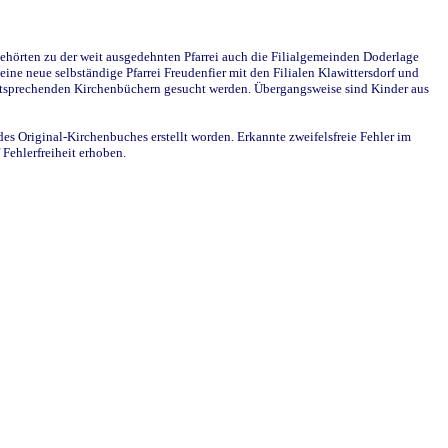
ehörten zu der weit ausgedehnten Pfarrei auch die Filialgemeinden Doderlage
ine neue selbständige Pfarrei Freudenfier mit den Filialen Klawittersdorf und
 entsprechenden Kirchenbüchern gesucht werden. Übergangsweise sind Kinder aus
des Original-Kirchenbuches erstellt worden. Erkannte zweifelsfreie Fehler im
Fehlerfreiheit erhoben.