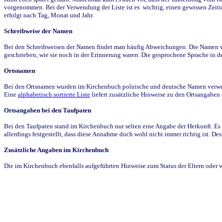
vorgenommen. Bei der Verwendung der Liste ist es wichtig, einen gewissen Zeit
erfolgt nach Tag, Monat und Jahr.
Schreibweise der Namen
Bei den Schreibweisen der Namen findet man häufig Abweichungen. Die Namen wur
geschrieben, wie sie noch in der Erinnerung waren. Die gesprochene Sprache in de
Ortsnamen
Bei den Ortsnamen wurden im Kirchenbuch polnische und deutsche Namen verwende
Eine
alphabetisch sortierte Liste
liefert zusätzliche Hinweise zu den Ortsangabe
Ortsangaben bei den Taufpaten
Bei den Taufpaten stand im Kirchenbuch nur selten eine Angabe der Herkunft. Es 
allerdings festgestellt, dass diese Annahme doch wohl nicht immer richtig ist. D
Zusätzliche Angaben im Kirchenbuch
Die im Kirchenbuch ebenfalls aufgeführten Hinweise zum Status der Eltern oder 