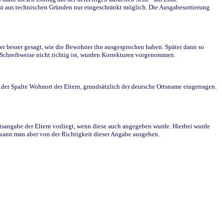
st aus technischen Gründen nur eingeschränkt möglich. Die Ausgabesortierung
r besser gesagt, wie die Bewohner ihn ausgesprochen haben. Später dann so
e Schreibweise nicht richtig ist, wurden Korrekturen vorgenommen.
r Spalte Wohnort der Eltern, grundsätzlich der deutsche Ortsname eingetragen.
rtsangabe der Eltern vorliegt, wenn diese auch angegeben wurde. Hierbei wurde
d kann man aber von der Richtigkeit dieser Angabe ausgehen.