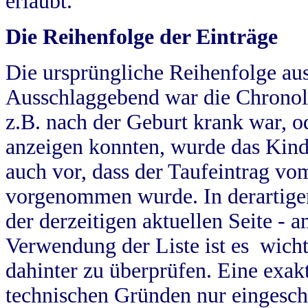
erlaubt.
Die Reihenfolge der Einträge
Die ursprüngliche Reihenfolge au
Ausschlaggebend war die Chronol
z.B. nach der Geburt krank war, od
anzeigen konnten, wurde das Kind
auch vor, dass der Taufeintrag vo
vorgenommen wurde. In derartigen
der derzeitigen aktuellen Seite -
Verwendung der Liste ist es wich
dahinter zu überprüfen. Eine exa
technischen Gründen nur eingesch