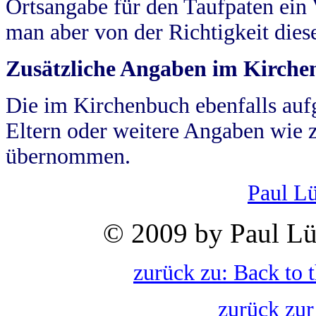
Ortsangabe für den Taufpaten ein
man aber von der Richtigkeit die
Zusätzliche Angaben im Kirch
Die im Kirchenbuch ebenfalls auf
Eltern oder weitere Angaben wie z
übernommen.
Paul L
© 2009 by Paul Lü
zurück zu: Back to 
zurück zur