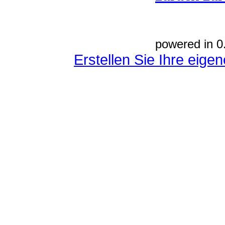
powered in 0
Erstellen Sie Ihre eig