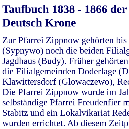
Taufbuch 1838 - 1866 der
Deutsch Krone
Zur Pfarrei Zippnow gehörten bi
(Sypnywo) noch die beiden Filial
Jagdhaus (Budy). Früher gehörten 
die Filialgemeinden Doderlage (D
Klawittersdorf (Glowaczewo), Red
Die Pfarrei Zippnow wurde im Jah
selbständige Pfarrei Freudenfier m
Stabitz und ein Lokalvikariat Red
wurden errichtet. Ab diesem Zeitp