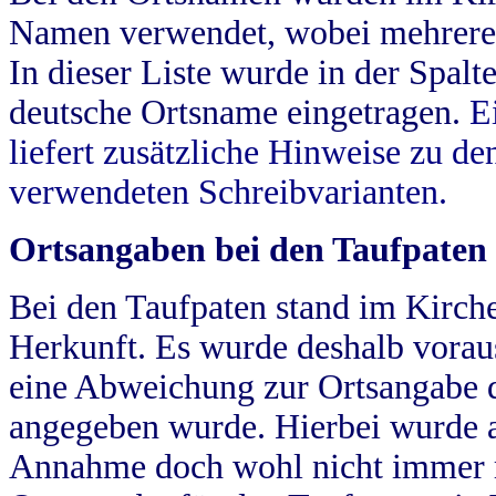
Namen verwendet, wobei mehrere
In dieser Liste wurde in der Spalt
deutsche Ortsname eingetragen.
E
liefert zusätzliche Hinweise zu 
verwendeten Schreibvarianten.
Ortsangaben bei den Taufpaten
Bei den Taufpaten stand im Kirch
Herkunft. Es wurde deshalb vorausg
eine Abweichung zur Ortsangabe d
angegeben wurde. Hierbei wurde all
Annahme doch wohl nicht immer ric