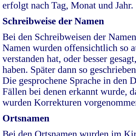
erfolgt nach Tag, Monat und Jahr.
Schreibweise der Namen
Bei den Schreibweisen der Namen
Namen wurden offensichtlich so a
verstanden hat, oder besser gesag
haben. Später dann so geschrieben
Die gesprochene Sprache in den Dö
Fällen bei denen erkannt wurde, da
wurden Korrekturen vorgenomme
Ortsnamen
Bei den Ortsnamen wurden im Kir