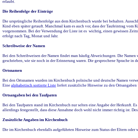
erlaubt.
Die Reihenfolge der Einträge
Die ursprüngliche Reihenfolge aus dem Kirchenbuch wurde bei behalten. Ausschla
Kind eben später getauft. Manchmal kam es auch vor, dass der Taufeintrag vom Ki
vorgenommen. Bei der Verwendung der Liste ist es wichtig, einen gewissen Zeit
erfolgt nach Tag, Monat und Jahr.
Schreibweise der Namen
Bei den Schreibweisen der Namen findet man häufig Abweichungen. Die Namen wur
geschrieben, wie sie noch in der Erinnerung waren. Die gesprochene Sprache in de
Ortsnamen
Bei den Ortsnamen wurden im Kirchenbuch polnische und deutsche Namen verwende
Eine
alphabetisch sortierte Liste
liefert zusätzliche Hinweise zu den Ortsangabe
Ortsangaben bei den Taufpaten
Bei den Taufpaten stand im Kirchenbuch nur selten eine Angabe der Herkunft. Es 
allerdings festgestellt, dass diese Annahme doch wohl nicht immer richtig ist. D
Zusätzliche Angaben im Kirchenbuch
Die im Kirchenbuch ebenfalls aufgeführten Hinweise zum Status der Eltern oder 