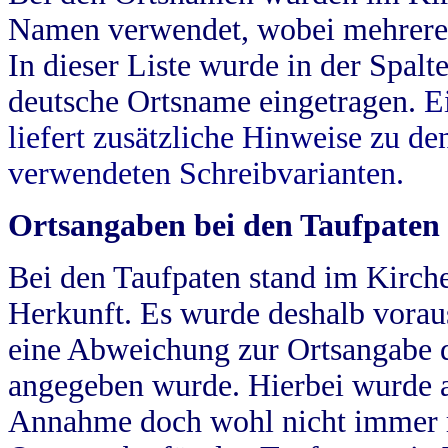
Namen verwendet, wobei mehrere
In dieser Liste wurde in der Spalt
deutsche Ortsname eingetragen.
E
liefert zusätzliche Hinweise zu 
verwendeten Schreibvarianten.
Ortsangaben bei den Taufpaten
Bei den Taufpaten stand im Kirch
Herkunft. Es wurde deshalb vorausg
eine Abweichung zur Ortsangabe d
angegeben wurde. Hierbei wurde all
Annahme doch wohl nicht immer ric