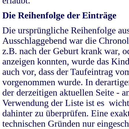
erlaubt.
Die Reihenfolge der Einträge
Die ursprüngliche Reihenfolge au
Ausschlaggebend war die Chronol
z.B. nach der Geburt krank war, od
anzeigen konnten, wurde das Kind
auch vor, dass der Taufeintrag vo
vorgenommen wurde. In derartigen
der derzeitigen aktuellen Seite -
Verwendung der Liste ist es wich
dahinter zu überprüfen. Eine exa
technischen Gründen nur eingesch