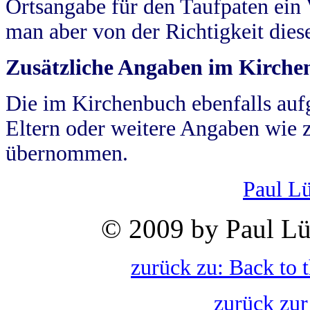
Ortsangabe für den Taufpaten ein
man aber von der Richtigkeit die
Zusätzliche Angaben im Kirch
Die im Kirchenbuch ebenfalls auf
Eltern oder weitere Angaben wie z
übernommen.
Paul L
© 2009 by Paul Lü
zurück zu: Back to 
zurück zur