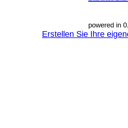
powered in 0
Erstellen Sie Ihre eig