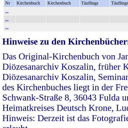
Nr
Kirchenbuch
Kirchenbuch
Täuflings
Täufling
...
...
...
Hinweise zu den Kirchenbücher
Das Original-Kirchenbuch von Jan
Diözesanarchiv Koszalin, früher Kö
Diözesanarchiv Koszalin, Seminar
des Kirchenbuches liegt in der Fr
Schwank-Straße 8, 36043 Fulda u
Heimatkreises Deutsch Krone, Lu
Hinweis: Derzeit ist das Fotograf