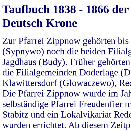
Taufbuch 1838 - 1866 der
Deutsch Krone
Zur Pfarrei Zippnow gehörten bi
(Sypnywo) noch die beiden Filial
Jagdhaus (Budy). Früher gehörten 
die Filialgemeinden Doderlage (D
Klawittersdorf (Glowaczewo), Red
Die Pfarrei Zippnow wurde im Jah
selbständige Pfarrei Freudenfier m
Stabitz und ein Lokalvikariat Red
wurden errichtet. Ab diesem Zeitp