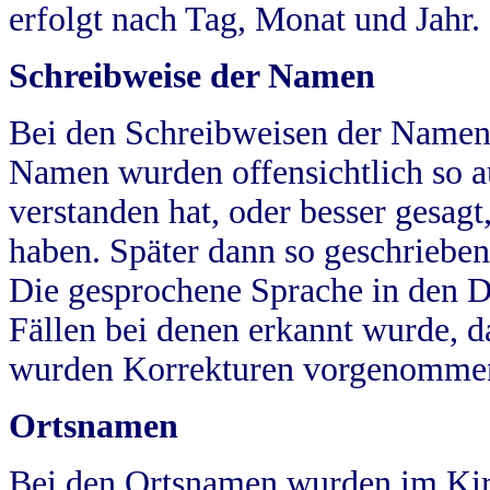
erfolgt nach Tag, Monat und Jahr.
Schreibweise der Namen
Bei den Schreibweisen der Namen
Namen wurden offensichtlich so a
verstanden hat, oder besser gesag
haben. Später dann so geschrieben
Die gesprochene Sprache in den Dö
Fällen bei denen erkannt wurde, da
wurden Korrekturen vorgenomme
Ortsnamen
Bei den Ortsnamen wurden im Kir