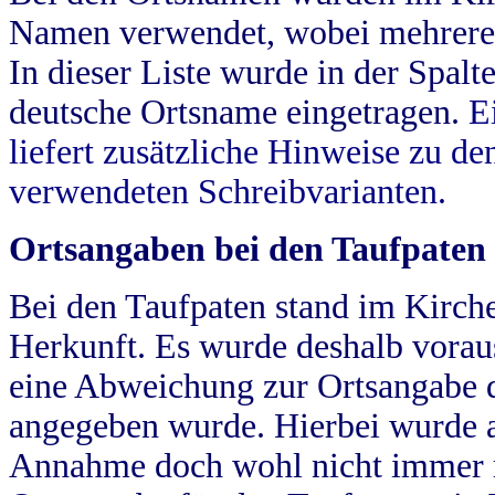
Namen verwendet, wobei mehrere
In dieser Liste wurde in der Spalt
deutsche Ortsname eingetragen.
E
liefert zusätzliche Hinweise zu 
verwendeten Schreibvarianten.
Ortsangaben bei den Taufpaten
Bei den Taufpaten stand im Kirch
Herkunft. Es wurde deshalb vorausg
eine Abweichung zur Ortsangabe d
angegeben wurde. Hierbei wurde all
Annahme doch wohl nicht immer ric