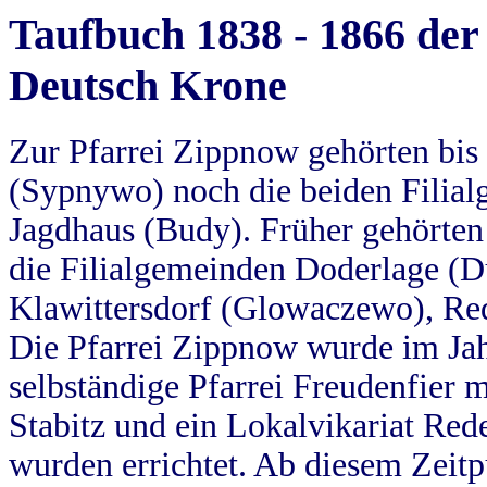
Taufbuch 1838 - 1866 der
Deutsch Krone
Zur Pfarrei Zippnow gehörten bi
(Sypnywo) noch die beiden Filial
Jagdhaus (Budy). Früher gehörten 
die Filialgemeinden Doderlage (D
Klawittersdorf (Glowaczewo), Red
Die Pfarrei Zippnow wurde im Jah
selbständige Pfarrei Freudenfier m
Stabitz und ein Lokalvikariat Red
wurden errichtet. Ab diesem Zeitp