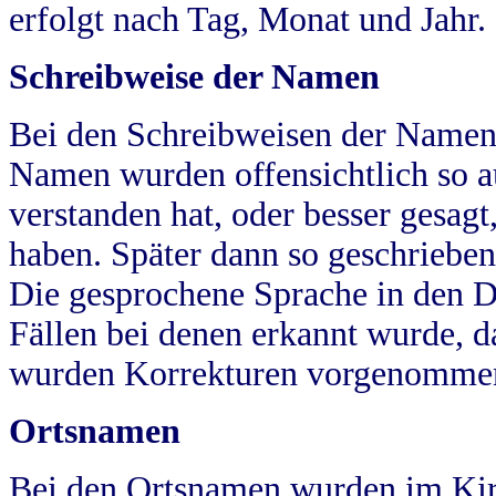
erfolgt nach Tag, Monat und Jahr.
Schreibweise der Namen
Bei den Schreibweisen der Namen
Namen wurden offensichtlich so a
verstanden hat, oder besser gesag
haben. Später dann so geschrieben
Die gesprochene Sprache in den Dö
Fällen bei denen erkannt wurde, da
wurden Korrekturen vorgenomme
Ortsnamen
Bei den Ortsnamen wurden im Kir