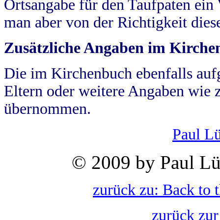
Ortsangabe für den Taufpaten ein
man aber von der Richtigkeit die
Zusätzliche Angaben im Kirch
Die im Kirchenbuch ebenfalls auf
Eltern oder weitere Angaben wie z
übernommen.
Paul L
© 2009 by Paul Lü
zurück zu: Back to 
zurück zur