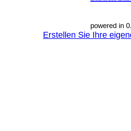
powered in 0
Erstellen Sie Ihre eig