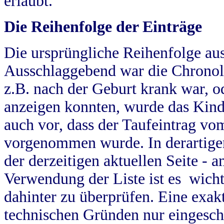
erlaubt.
Die Reihenfolge der Einträge
Die ursprüngliche Reihenfolge au
Ausschlaggebend war die Chronol
z.B. nach der Geburt krank war, od
anzeigen konnten, wurde das Kind
auch vor, dass der Taufeintrag vo
vorgenommen wurde. In derartigen
der derzeitigen aktuellen Seite -
Verwendung der Liste ist es wich
dahinter zu überprüfen. Eine exa
technischen Gründen nur eingesch