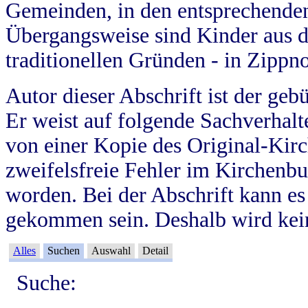
Gemeinden, in den entsprechende
Übergangsweise sind Kinder aus 
traditionellen Gründen - in Zippn
Autor dieser Abschrift ist der geb
Er weist auf folgende Sachverhalte
von einer Kopie des Original-Kirc
zweifelsfreie Fehler im Kirchenbuc
worden. Bei der Abschrift kann e
gekommen sein. Deshalb wird kein
Alles
Suchen
Auswahl
Detail
Suche: