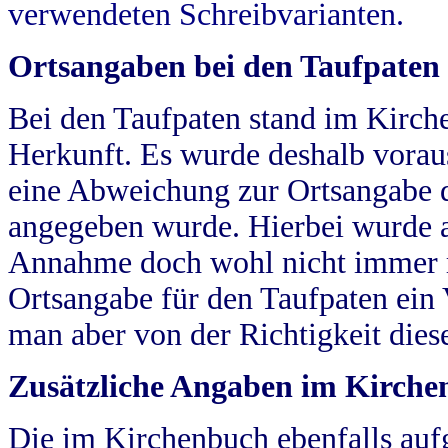
verwendeten Schreibvarianten.
Ortsangaben bei den Taufpaten
Bei den Taufpaten stand im Kirch
Herkunft. Es wurde deshalb vorausg
eine Abweichung zur Ortsangabe d
angegeben wurde. Hierbei wurde all
Annahme doch wohl nicht immer ric
Ortsangabe für den Taufpaten ein
man aber von der Richtigkeit die
Zusätzliche Angaben im Kirch
Die im Kirchenbuch ebenfalls auf