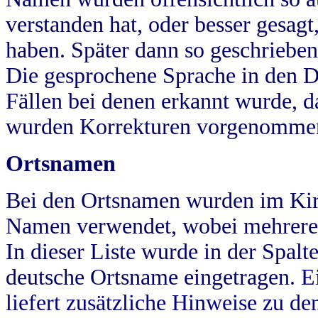
verstanden hat, oder besser gesag
haben. Später dann so geschrieben
Die gesprochene Sprache in den Dö
Fällen bei denen erkannt wurde, da
wurden Korrekturen vorgenomme
Ortsnamen
Bei den Ortsnamen wurden im Kir
Namen verwendet, wobei mehrere
In dieser Liste wurde in der Spalt
deutsche Ortsname eingetragen.
E
liefert zusätzliche Hinweise zu 