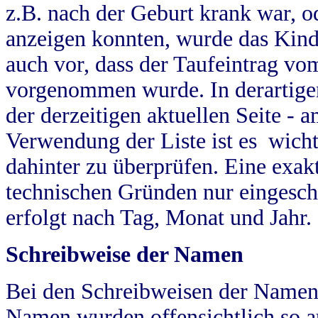
z.B. nach der Geburt krank war, od
anzeigen konnten, wurde das Kind
auch vor, dass der Taufeintrag vo
vorgenommen wurde. In derartigen
der derzeitigen aktuellen Seite -
Verwendung der Liste ist es wich
dahinter zu überprüfen. Eine exa
technischen Gründen nur eingesch
erfolgt nach Tag, Monat und Jahr.
Schreibweise der Namen
Bei den Schreibweisen der Namen
Namen wurden offensichtlich so a