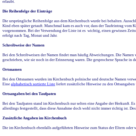
erlaubt.
Die Reihenfolge der Einträge
Die ursprüngliche Reihenfolge aus dem Kirchenbuch wurde bei behalten. Ausschla
Kind eben später getauft. Manchmal kam es auch vor, dass der Taufeintrag vom Ki
vorgenommen. Bei der Verwendung der Liste ist es wichtig, einen gewissen Zeit
erfolgt nach Tag, Monat und Jahr.
Schreibweise der Namen
Bei den Schreibweisen der Namen findet man häufig Abweichungen. Die Namen wur
geschrieben, wie sie noch in der Erinnerung waren. Die gesprochene Sprache in de
Ortsnamen
Bei den Ortsnamen wurden im Kirchenbuch polnische und deutsche Namen verwende
Eine
alphabetisch sortierte Liste
liefert zusätzliche Hinweise zu den Ortsangabe
Ortsangaben bei den Taufpaten
Bei den Taufpaten stand im Kirchenbuch nur selten eine Angabe der Herkunft. Es 
allerdings festgestellt, dass diese Annahme doch wohl nicht immer richtig ist. D
Zusätzliche Angaben im Kirchenbuch
Die im Kirchenbuch ebenfalls aufgeführten Hinweise zum Status der Eltern oder 